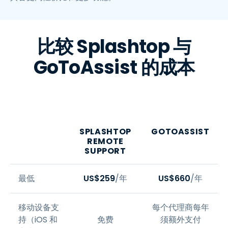
比较 Splashtop 与
GoToAssist 的成本
SPLASHTOP
GOTOASSIST
REMOTE
SUPPORT
最低
US$
259
/年
US$
660
/年
移动设备支
每个代理商每年
持（iOS 和
免费
须额外支付