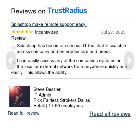
Reviews on
Splashtop make remote support easy!
Incentivized
Jul 27, 2023
Review
Splashtop has become a serious IT tool that is scalable
across company and enterprise size and needs.
I can easily access any of the companies systems on
the local or external network from anywhere quickly and
easily. This allows the ability...
Steve Bessler
IT Admin
Rick Fairless Strokers Dallas
Retail | 11-50 employees
Read all reviews
Read full review