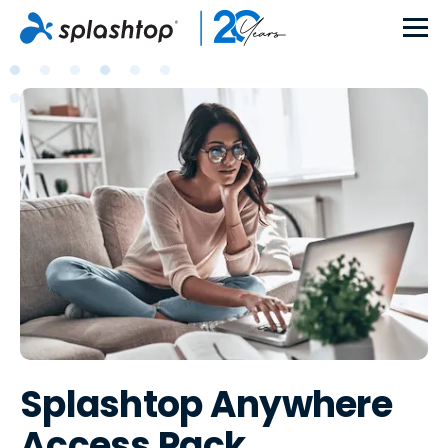
Splashtop Anywhere
Access Pack