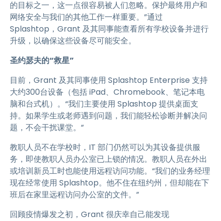
的目标之一，这一点很容易被人们忽略。保护最终用户和
网络安全与我们的其他工作一样重要。”通过
Splashtop，Grant 及其同事能查看所有学校设备并进行
升级，以确保这些设备尽可能安全。
圣约瑟夫的“救星”
目前，Grant 及其同事使用 Splashtop Enterprise 支持
大约300台设备（包括 iPad、Chromebook、笔记本电
脑和台式机）。“我们主要使用 Splashtop 提供桌面支
持。如果学生或老师遇到问题，我们能轻松诊断并解决问
题，不会干扰课堂。”
教职人员不在学校时，IT 部门仍然可以为其设备提供服
务，即使教职人员办公室已上锁的情况。教职人员在外出
或培训新员工时也能使用远程访问功能。“我们的业务经理
现在经常使用 Splashtop。他不住在纽约州，但却能在下
班后在家里远程访问办公室的文件。”
回顾疫情爆发之初，Grant 很庆幸自己能发现