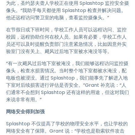
为此，圣约瑟夫聋人学校正在使用 Splashtop 监控安全摄
像头。“我助手每天都使用 Splashtop 检查并解决问题。
他还远程访问警卫室的电脑，查看监控摄像头。”
在节假日或下班时间，学校工作人员可以远程访问、监控
校园，远程协助任何在校人员。如果有必要，学校工作人
员还可以及时提醒负责部门注意紧急情况，比如因意外实
验室门没有关上、飓风过后地下室被水淹没等等。
“有一次飓风过后地下室被淹没，我们能够远程访问监控摄
像头，检查水损害情况。当时整个地下室都被水淹没，配
电板也被浸没。通过 Splashtop，我们能事先了解进入地
下室对后续损害进行评估是否安全。”Grant 补充说：“人
们通常不会想到 Splashtop 还有这样的用途，但这对我们
来说非常有用。”
网络安全得到加强
Splashtop 不仅提高了学校的物理安全水平，也让学校的
网络安全有了保障。Grant 说：“学校也是勒索软件攻击