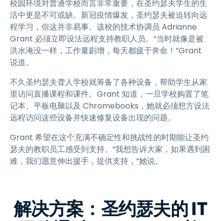
校园环境对普通学校而言非常重要，在圣约瑟夫学生的生
活中更是不可或缺。新冠疫情爆发，圣约瑟夫被迫转向远
程学习，但这并非易事。该校的技术协调员 Adrianne
Grant 必须立即设法远程支持教职人员。“当时就像是被
洪水淹没一样，工作量剧增，每天都疲于奔命！”Grant
说道。
不久圣约瑟夫聋人学校就筹备了各种设备，帮助学生从家
里访问直播课程和课件。Grant 知道，一旦学校购置了笔
记本、平板电脑以及 Chromebooks，她就必须想方设法
远程访问这些设备并快速修复设备出现的问题。
Grant 希望在这个充满不确定性和挑战性的时期能让圣约
瑟夫的教职员工感受到支持。“我想告诉大家，如果遇到困
难，我们愿意伸出援手，提供支持，”她说。
解决方案：圣约瑟夫的 IT