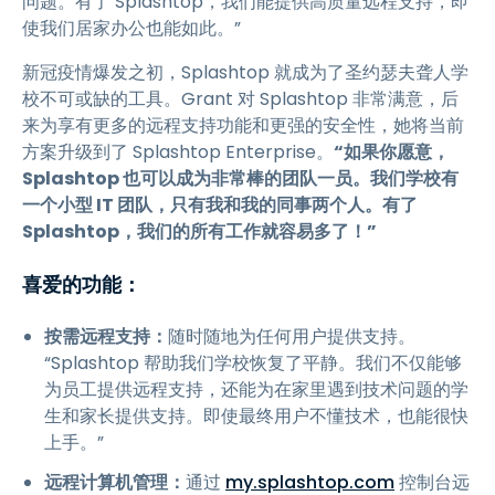
问题。有了 Splashtop，我们能提供高质量远程支持，即
使我们居家办公也能如此。”
新冠疫情爆发之初，Splashtop 就成为了圣约瑟夫聋人学
校不可或缺的工具。Grant 对 Splashtop 非常满意，后
来为享有更多的远程支持功能和更强的安全性，她将当前
方案升级到了 Splashtop Enterprise。
“如果你愿意，
Splashtop 也可以成为非常棒的团队一员。我们学校有
一个小型 IT 团队，只有我和我的同事两个人。有了
Splashtop，我们的所有工作就容易多了！”
喜爱的功能：
按需远程支持：
随时随地为任何用户提供支持。
“Splashtop 帮助我们学校恢复了平静。我们不仅能够
为员工提供远程支持，还能为在家里遇到技术问题的学
生和家长提供支持。即使最终用户不懂技术，也能很快
上手。”
远程计算机管理：
通过
my.splashtop.com
控制台远