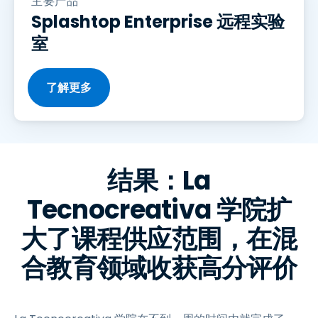
主要产品
Splashtop Enterprise 远程实验
室
了解更多
结果：La
Tecnocreativa 学院扩
大了课程供应范围，在混
合教育领域收获高分评价