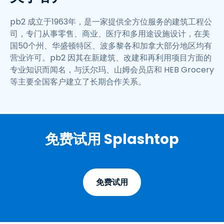
pb2 成立于1963年，是一家提供全方位服务的建筑工程公
司，专门从事零售、商业、医疗和多用途设施设计，在美
国50个州、华盛顿特区、波多黎各和加拿大部分地区均有
营业许可。pb2 因其在新建筑、改建和再利用项目方面的
专业知识而闻名，与沃尔玛、山姆会员店和 HEB Grocery
等主要全国客户建立了长期合作关系。
免费试用 Splashtop
免费试用