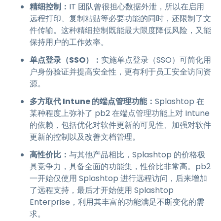
精细控制：
IT 团队曾很担心数据外泄，所以在启用
远程打印、复制粘贴等必要功能的同时，还限制了文
件传输。这种精细控制既能最大限度降低风险，又能
保持用户的工作效率。
单点登录（SSO）：
实施单点登录（SSO）可简化用
户身份验证并提高安全性，更有利于员工安全访问资
源。
多方取代 Intune 的端点管理功能：
Splashtop 在
某种程度上弥补了 pb2 在端点管理功能上对 Intune
的依赖，包括优化对软件更新的可见性、加强对软件
更新的控制以及改善文档管理。
高性价比：
与其他产品相比，Splashtop 的价格极
具竞争力，具备全面的功能集，性价比非常高。pb2
一开始仅使用 Splashtop 进行远程访问，后来增加
了远程支持，最后才开始使用 Splashtop
Enterprise，利用其丰富的功能满足不断变化的需
求。