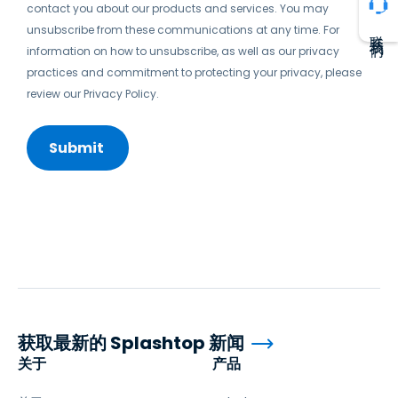
contact you about our products and services. You may
unsubscribe from these communications at any time. For
联系我们
information on how to unsubscribe, as well as our privacy
practices and commitment to protecting your privacy, please
review our Privacy Policy.
获取最新的 Splashtop 新闻
关于
产品