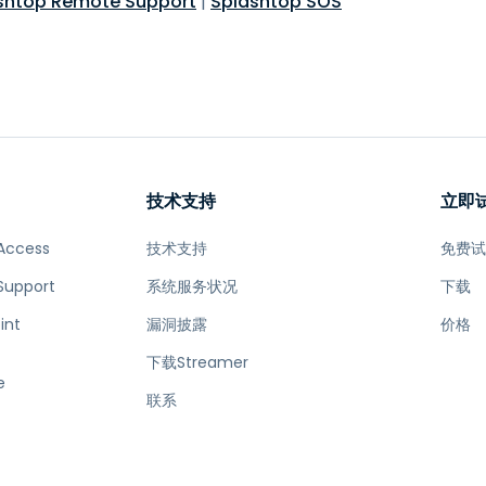
shtop Remote Support
|
Splashtop SOS
技术支持
立即
Access
技术支持
免费
Support
系统服务状况
下载
int
漏洞披露
价格
下载Streamer
e
联系