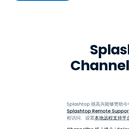
Spl
Chann
Splashtop 很高兴能够赞
Splashtop Remote Suppor
程访问、设置
本地远程支持平