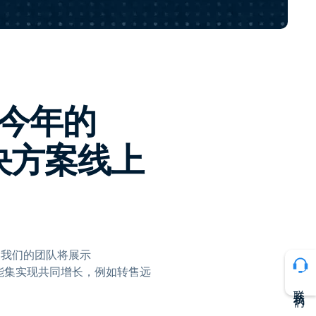
日本語
한국어
ภาษาไทย
Bahasa
助今年的
行业
解决方案线上
向。我们的团队将展示
的功能集实现共同增长，例如转售远
联系我们