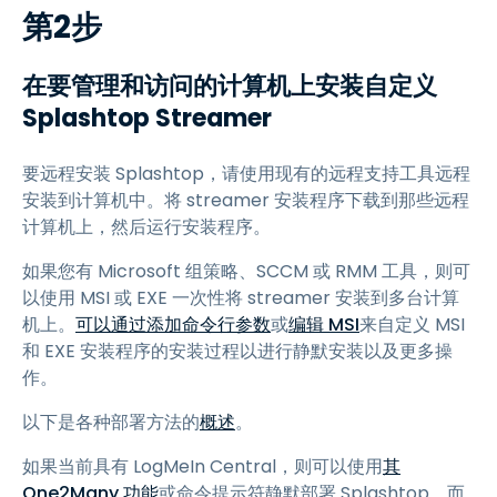
第2步
在要管理和访问的计算机上安装自定义
Splashtop Streamer
要远程安装 Splashtop，请使用现有的远程支持工具远程
安装到计算机中。将 streamer 安装程序下载到那些远程
计算机上，然后运行安装程序。
如果您有 Microsoft 组策略、SCCM 或 RMM 工具，则可
以使用 MSI 或 EXE 一次性将 streamer 安装到多台计算
机上。
可以通过添加命令行参数
或
编辑 MSI
来自定义 MSI
和 EXE 安装程序的安装过程以进行静默安装以及更多操
作。
以下是各种部署方法的
概述
。
如果当前具有 LogMeIn Central，则可以使用
其
One2Many 功能
或命令提示符静默部署 Splashtop，而