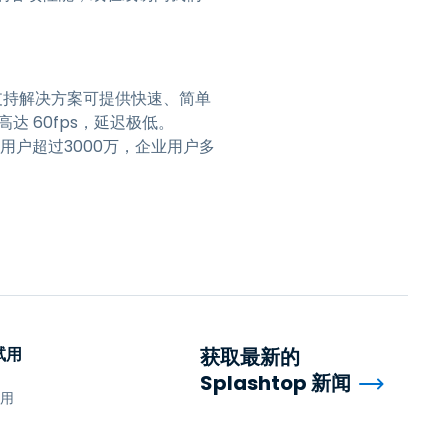
远程支持解决方案可提供快速、简单
高达 60fps，延迟极低。
个人用户超过3000万，企业用户多
试用
获取最新的
Splashtop 新闻
试用