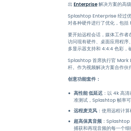
出
Enterprise
解决方案的高级
Splashtop Enterpr
对各种硬件进行了优化，包括 Nvi
要开始远程会话，媒体工作者
访问现有硬件、桌面应用程序、
多显示器支持和 4:4:4 色
Splashtop 首席执行官 
杆。作为视频解决方案合作伙
创意功能套件：
高性能 低延迟
：以 4k 高
准测试，Splashtop 帧率
远程麦克风
：使用远程计算
超高保真音频
：Splash
捕获和再现音频的每一个细