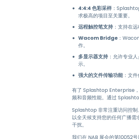
4:4:4 色彩采样
：Splas
求极高的项目至关重要。
远程触控笔支持
：支持在远
Wacom Bridge
：Waco
作。
多显示器支持
：允许专业人
示。
强大的文件传输功能
：文件
有了 Splashtop Ent
频和音频性能。通过 Splash
Splashtop 非常注重访
以全天候支持您的任何广播需
干扰。
我们在 NAB 展会的第10052