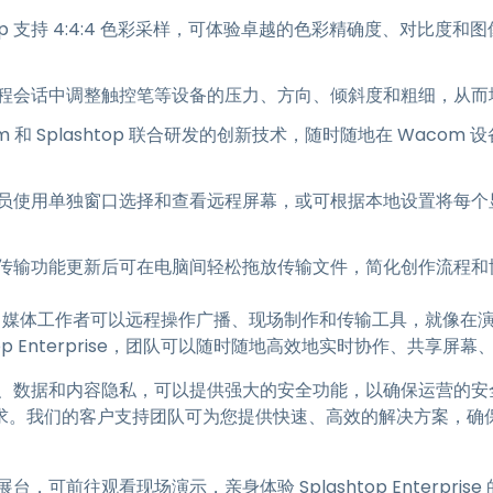
htop 支持 4:4:4 色彩采样，可体验卓越的色彩精确度、对比
程会话中调整触控笔等设备的压力、方向、倾斜度和粗细，从而
m 和 Splashtop 联合研发的创新技术，随时随地在 Waco
员使用单独窗口选择和查看远程屏幕，或可根据本地设置将每个
传输功能更新后可在电脑间轻松拖放传输文件，简化创作流程和
erprise，媒体工作者可以远程操作广播、现场制作和传输工具，就
top Enterprise，团队可以随时随地高效地实时协作、共享
问控制、数据和内容隐私，可以提供强大的安全功能，以确保运营的安全性
求。我们的客户支持团队可为您提供快速、高效的解决方案，确
号展台，可前往观看现场演示，亲身体验 Splashtop Enterpr