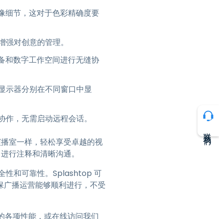
度和图像细节，这对于色彩精确度要
增强对创意的管理。
m 设备和数字工作空间进行无缝协
显示器分别在不同窗口中显
协作，无需启动远程会话。
联系我们
像在演播室一样，轻松享受卓越的视
屏幕、进行注释和清晰沟通。
和可靠性。Splashtop 可
保广播运营能够顺利进行，不受
ise 的各项性能，或在线访问我们