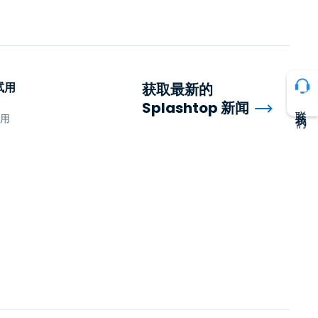
日本語
한국어
ภาษาไทย
Bahasa
试用
获取最新的
Splashtop 新闻
联系我们
行业
试用