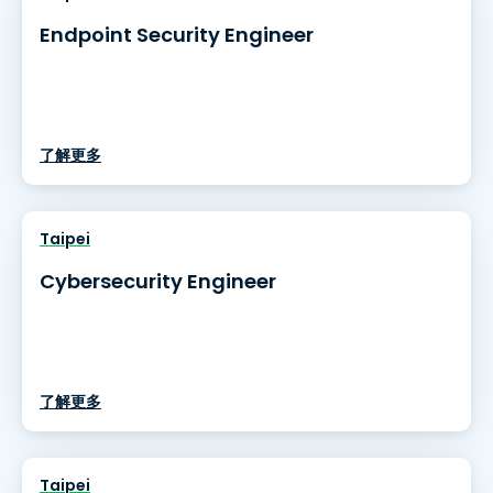
Endpoint Security Engineer
了解更多
Taipei
Cybersecurity Engineer
了解更多
Taipei