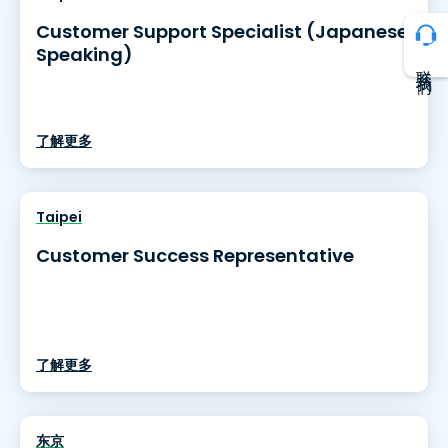
Customer Support Specialist (Japanese
Speaking)
联系我们
了解更多
Taipei
Customer Success Representative
了解更多
东京