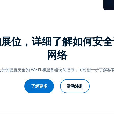
程访问
搭配 Wacom 手绘板远程办公
远程实验室访问
端点安全
的展位，详细了解如何安全
查看所有需求
查看所有
网络
分钟设置安全的 Wi-Fi 和服务器访问控制，同时进一步了解私有
了解更多
活动注册