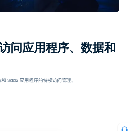
日本語
한국어
ภาษาไทย
Bahasa
访问应用程序、数据和
行业
和 SaaS 应用程序的特权访问管理。