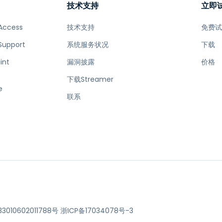
技术支持
立即
Access
技术支持
免费
Support
系统服务状况
下载
int
漏洞披露
价格
下载Streamer
e
联系
010602011788号
浙ICP备17034078号-3