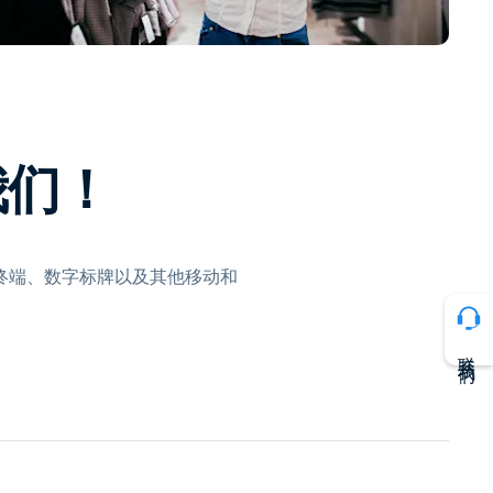
日本語
한국어
ภาษาไทย
Bahasa
我们！
行业
 终端、数字标牌以及其他移动和
联系我们