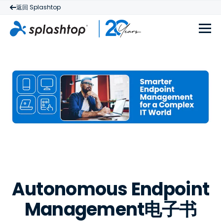
返回 Splashtop
Autonomous Endpoint
Management电子书