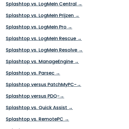
Splashtop vs. LogMeIn Central →
Splashtop vs. LogMeIn Prijzen →
Splashtop vs. LogMeIn Pro →
Splashtop vs. LogMeIn Rescue →
Splashtop vs. LogMeIn Resolve →
Splashtop vs. ManageEngine →
Splashtop vs. Parsec →
Splashtop versus PatchMyPC-→
Splashtop versus PDQ-→
Splashtop vs. Quick Assist →
Splashtop vs. RemotePC →