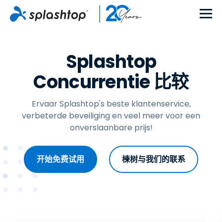
Splashtop
Concurrentie 比较
Ervaar Splashtop's beste klantenservice,
verbeterde beveiliging en veel meer voor een
onverslaanbare prijs!
开始免费试用
楝树与我们的联系