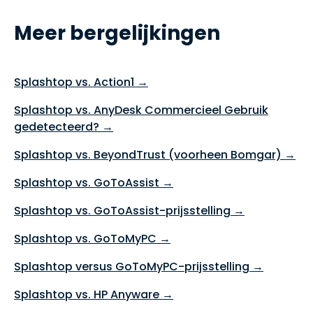
Meer bergelijkingen
Splashtop vs. Action1 →
Splashtop vs. AnyDesk Commercieel Gebruik
gedetecteerd? →
Splashtop vs. BeyondTrust (voorheen Bomgar) →
Splashtop vs. GoToAssist →
Splashtop vs. GoToAssist-prijsstelling →
Splashtop vs. GoToMyPC →
Splashtop versus GoToMyPC-prijsstelling →
Splashtop vs. HP Anyware →