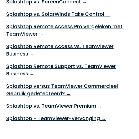
Splashtop vs. ScreenConnect →
Splashtop vs. SolarWinds Take Control →
Splashtop Remote Access Pro vergeleken met
TeamViewer →
Splashtop Remote Access vs. TeamViewer
Business →
Splashtop Remote Support vs. TeamViewer
Business →
Splashtop versus TeamViewer Commercieel
Gebruik gedetecteerd? →
Splashtop vs. TeamViewer Premium →
Splashtop - TeamViewer-vervanging →