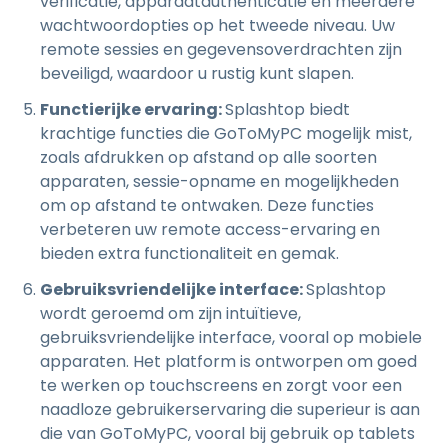
verificatie, apparaatauthenticatie en meerdere
wachtwoordopties op het tweede niveau. Uw
remote sessies en gegevensoverdrachten zijn
beveiligd, waardoor u rustig kunt slapen.
Functierijke ervaring:
Splashtop biedt
krachtige functies die GoToMyPC mogelijk mist,
zoals afdrukken op afstand op alle soorten
apparaten, sessie-opname en mogelijkheden
om op afstand te ontwaken. Deze functies
verbeteren uw remote access-ervaring en
bieden extra functionaliteit en gemak.
Gebruiksvriendelijke interface:
Splashtop
wordt geroemd om zijn intuïtieve,
gebruiksvriendelijke interface, vooral op mobiele
apparaten. Het platform is ontworpen om goed
te werken op touchscreens en zorgt voor een
naadloze gebruikerservaring die superieur is aan
die van GoToMyPC, vooral bij gebruik op tablets