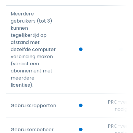
Meerdere
gebruikers (tot 3)
kunnen
tegelijkertijd op
afstand met
dezelfde computer
verbinding maken
(vereist een
abonnement met
meerdere
licenties).
PRO-versi
Gebruiksrapporten
nodig
PRO-versi
Gebruikersbeheer