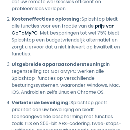
dat uw remote werksessies efficiënt en
probleemloos verlopen.
Kosteneffectieve oplossing:
Splashtop biedt
alle functies voor een fractie van de
prijs van
GoToMyPC
. Met besparingen tot wel 75% biedt
Splashtop een budgetvriendelijk alternatief en
zorgt u ervoor dat u niet inlevert op kwaliteit en
functies.
Uitgebreide apparaatondersteuning:
in
tegenstelling tot GoToMyPC werken alle
Splashtop-functies op verschillende
besturingssystemen, waaronder Windows, Mac,
iOS, Android en zelfs Linux en Chrome OS.
Verbeterde beveiliging:
Splashtop geeft
prioriteit aan uw beveiliging en biedt
toonaangevende bescherming met functies
zoals TLS en 256-bit AES-codering, twee-staps-