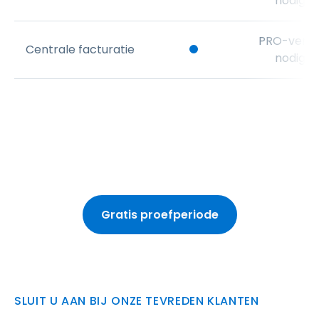
nodig
PRO-versi
Centrale facturatie
nodig
Gratis proefperiode
SLUIT U AAN BIJ ONZE TEVREDEN KLANTEN