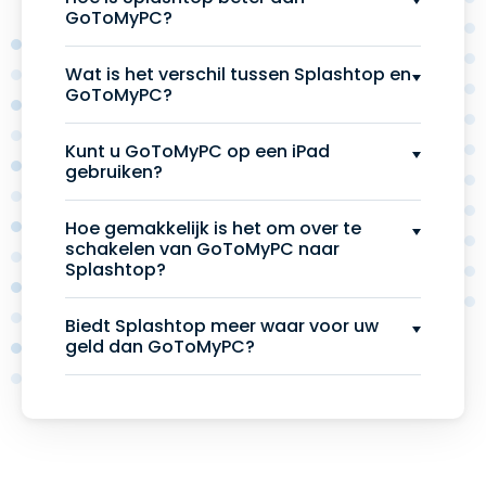
GoToMyPC?
Wat is het verschil tussen Splashtop en
GoToMyPC?
Kunt u GoToMyPC op een iPad
gebruiken?
Hoe gemakkelijk is het om over te
schakelen van GoToMyPC naar
Splashtop?
Biedt Splashtop meer waar voor uw
geld dan GoToMyPC?