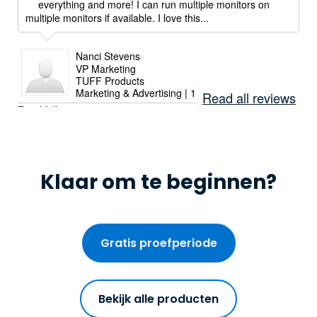
everything and more! I can run multiple monitors on
multiple monitors if available. I love this...
Nanci Stevens
VP Marketing
TUFF Products
Marketing & Advertising | 1-10 employees
Read all reviews
Read full review
Klaar om te beginnen?
Gratis proefperiode
Bekijk alle producten