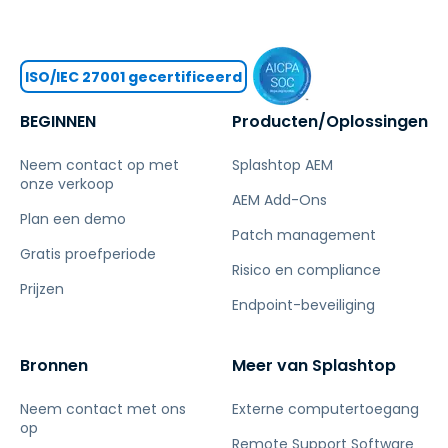
ISO/IEC 27001 gecertificeerd
BEGINNEN
Producten/Oplossingen
Neem contact op met
Splashtop AEM
onze verkoop
AEM Add-Ons
Plan een demo
Patch management
Gratis proefperiode
Risico en compliance
Prijzen
Endpoint-beveiliging
Bronnen
Meer van Splashtop
Neem contact met ons
Externe computertoegang
op
Remote Support Software