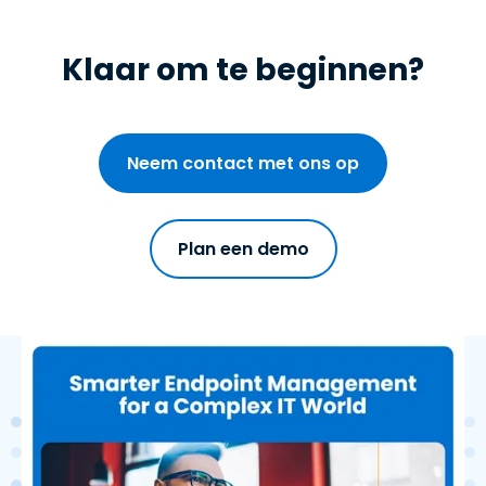
Klaar om te beginnen?
Neem contact met ons op
Plan een demo