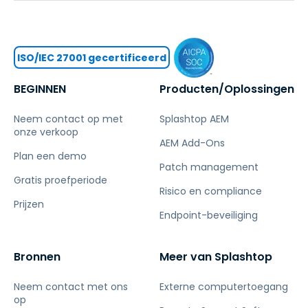
ISO/IEC 27001 gecertificeerd
BEGINNEN
Producten/Oplossingen
Neem contact op met
Splashtop AEM
onze verkoop
AEM Add-Ons
Plan een demo
Patch management
Gratis proefperiode
Risico en compliance
Prijzen
Endpoint-beveiliging
Bronnen
Meer van Splashtop
Neem contact met ons
Externe computertoegang
op