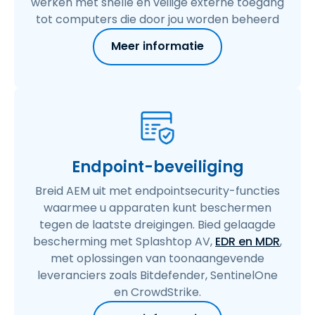
werken met snelle en veilige externe toegang
tot computers die door jou worden beheerd
Meer informatie
Endpoint-beveiliging
Breid AEM uit met endpointsecurity-functies
waarmee u apparaten kunt beschermen
tegen de laatste dreigingen. Bied gelaagde
bescherming met Splashtop AV,
EDR en MDR
,
met oplossingen van toonaangevende
leveranciers zoals Bitdefender, SentinelOne
en CrowdStrike.