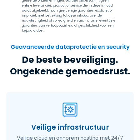
gelieerde ondernemingen. Gartner onderschrijft geen
enkele leverancier, product of service die in deze inhoud
wordt afgebeeld, noch geeft enige garanties, expliciet of
impliciet, met betrekking tot deze inhoud, over de
nauwkeurigheid of volledigheid ervan, inclusief eventuele
garanties van verkoopbaarheid of geschiktheid voor een
bepaald doel.
Geavanceerde dataprotectie en security
De beste beveiliging.
Ongekende gemoedsrust.
Veilige infrastructuur
Veilige cloud en on-prem hosting met 24/7