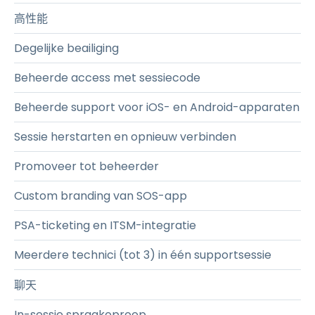
高性能
Degelijke beailiging
Beheerde access met sessiecode
Beheerde support voor iOS- en Android-apparaten
Sessie herstarten en opnieuw verbinden
Promoveer tot beheerder
Custom branding van SOS-app
PSA-ticketing en ITSM-integratie
Meerdere technici (tot 3) in één supportsessie
聊天
In-sessie spraakoproep