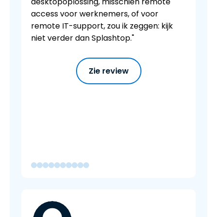
desktopoplossing, misschien remote
access voor werknemers, of voor
remote IT-support, zou ik zeggen: kijk
niet verder dan Splashtop."
Zie review