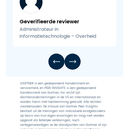
Geverifieerde reviewer
Administrateur in
informatietechnologie – Overheid
GARTNER is een gedeponeerd handelsmerk en
servicemerk, en PEER INSIGHTS is een gedeponeerd
handelsmerk van Gartner, Inc. en/of zijn
dochterondernemingen in de VS en internationaal en
worden hierin met toestemming gebruikt. Alle rechten
voorbehouden. De inhoud van Gartner Peer Insights
bestaat uit de meningen van individuele eindgebruikers
op basis van hun eigen ervaringen en mag niet worden
opgevat als feitelijke verklaringen, noch
vertegenwoordigen ze de standpunten van Gartner of zijn