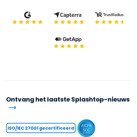
Ontvang het laatste Splashtop-nieuws
ISO/IEC 27001 gecertificeerd