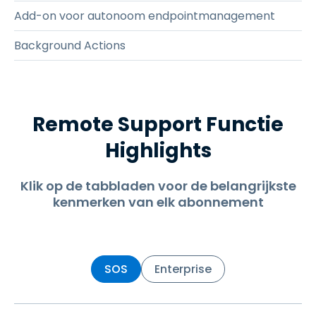
Add-on voor autonoom endpointmanagement
Background Actions
Remote Support Functie
Highlights
Klik op de tabbladen voor de belangrijkste
kenmerken van elk abonnement
SOS
Enterprise