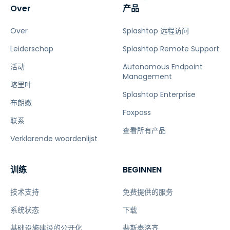
Over
产品
Over
Splashtop 远程访问
Leiderschap
Splashtop Remote Support
活动
Autonomous Endpoint
Management
喀里叶
Splashtop Enterprise
布朗嫩
Foxpass
联系
查看所有产品
Verklarende woordenlijst
训练
BEGINNEN
技术支持
免费提供的服务
系统状态
下载
基础设施建设的公开化
裴斯泰洛齐