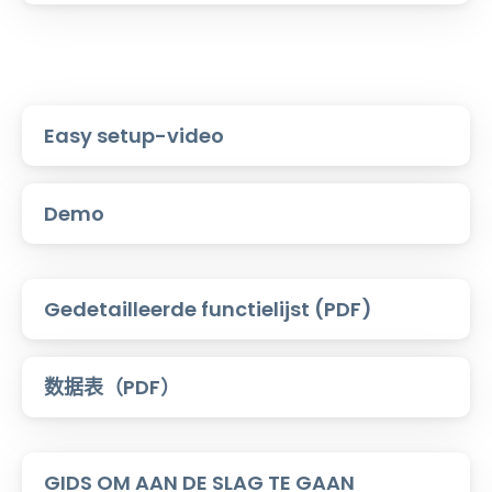
Easy setup-video
Demo
Gedetailleerde functielijst (PDF)
数据表（PDF）
GIDS OM AAN DE SLAG TE GAAN