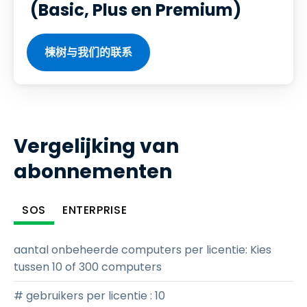
(Basic, Plus en Premium)
楝树与我们的联系
Vergelijking van
abonnementen
SOS
ENTERPRISE
aantal onbeheerde computers per licentie
:
Kies
tussen 10 of 300 computers
# gebruikers per licentie
:
10