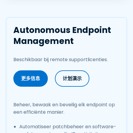
Autonomous Endpoint
Management
Beschikbaar bij remote supportlicenties.
更多信息
计划演示
Beheer, bewaak en beveilig elk endpoint op
een efficiënte manier.
Automatiseer patchbeheer en software-