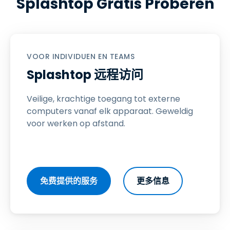
Splashtop Gratis Proberen
VOOR INDIVIDUEN EN TEAMS
Splashtop 远程访问
Veilige, krachtige toegang tot externe
computers vanaf elk apparaat. Geweldig
voor werken op afstand.
免费提供的服务
更多信息