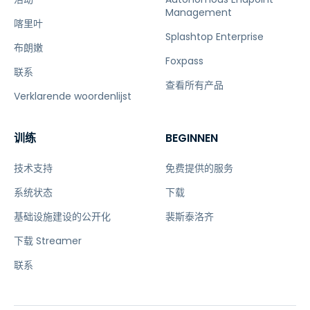
Management
喀里叶
Splashtop Enterprise
布朗嫩
Foxpass
联系
查看所有产品
Verklarende woordenlijst
训练
BEGINNEN
技术支持
免费提供的服务
系统状态
下载
基础设施建设的公开化
裴斯泰洛齐
下载 Streamer
联系