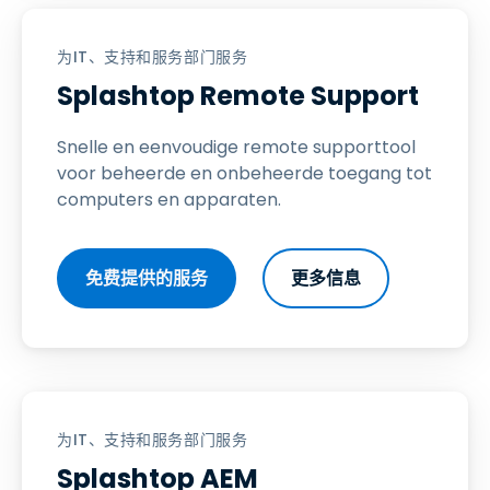
为IT、支持和服务部门服务
Splashtop Remote Support
Snelle en eenvoudige remote supporttool
voor beheerde en onbeheerde toegang tot
computers en apparaten.
免费提供的服务
更多信息
为IT、支持和服务部门服务
Splashtop AEM