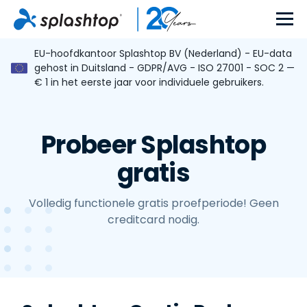
EU-hoofdkantoor Splashtop BV (Nederland) - EU-data
gehost in Duitsland - GDPR/AVG - ISO 27001 - SOC 2 —
€
1
in het eerste jaar voor individuele gebruikers.
Probeer Splashtop
gratis
Volledig functionele gratis proefperiode! Geen
creditcard nodig.