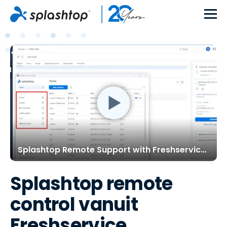
Splashtop Remote Support with Freshservice Demo
Splashtop remote
control vanuit
Freshservice