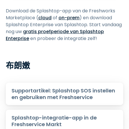
Download de Splashtop-app van de Freshworks
Marketplace (
cloud
of
on-prem
) en download
Splashtop Enterprise van Splashtop. Start vandaag
nog uw
gratis proefperiode van Splashtop
Enterprise
en probeer de integratie zelf!
布朗嫩
Supportartikel: Splashtop SOS instellen
en gebruiken met Freshservice
Splashtop-integratie-app in de
Freshservice Markt