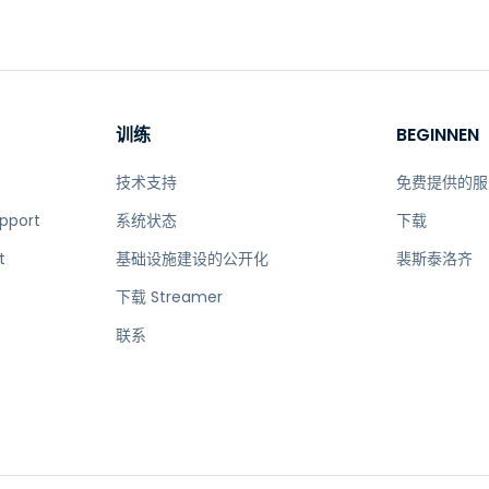
训练
BEGINNEN
技术支持
免费提供的服
pport
系统状态
下载
t
基础设施建设的公开化
裴斯泰洛齐
下载 Streamer
联系