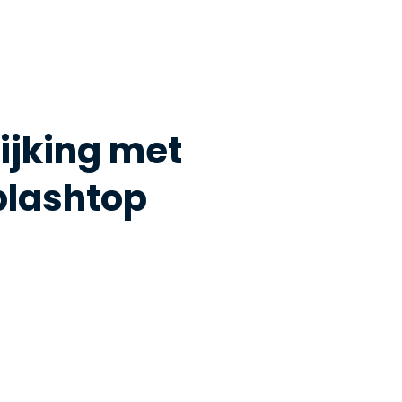
ijking met
plashtop