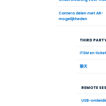
Camera delen met AR-
mogelijkheden
THIRD PART
ITSM en ticke
聊天
REMOTE SES
USB-omleidi