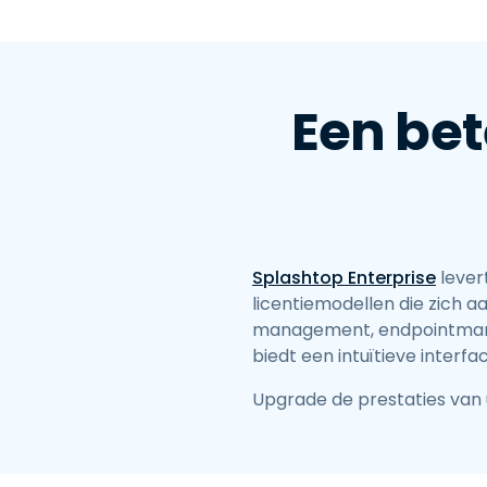
Een bet
Splashtop Enterprise
lever
licentiemodellen die zich
management, endpointmanag
biedt een intuïtieve interf
Upgrade de prestaties van 