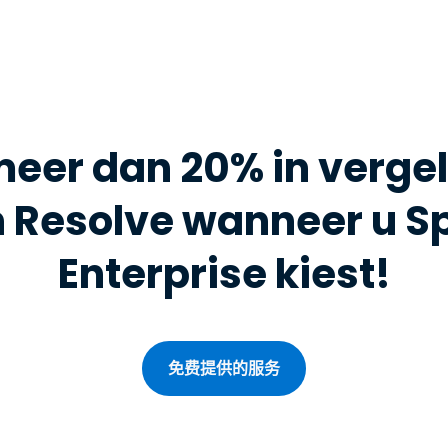
eer dan 20% in vergel
 Resolve wanneer u S
Enterprise kiest!
免费提供的服务