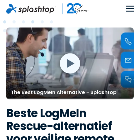
The Best LogMeIn Alternative - Splashtop
Beste LogMeIn
Rescue-alternatief
voor veilige remote