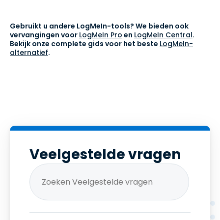
Gebruikt u andere LogMeIn-tools? We bieden ook
vervangingen voor
LogMeIn Pro
en
LogMeIn Central
.
Bekijk onze complete gids voor het beste
LogMeIn-
alternatief
.
Veelgestelde vragen