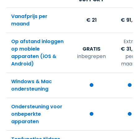
Vanafprijs per
€
21
€
91
,
58
maand
Op afstand inloggen
Extra
op mobiele
GRATIS
€
31
,
58
apparaten (iOS &
inbegrepen
per
Android)
maand
Windows & Mac
ondersteuning
Ondersteuning voor
onbeperkte
apparaten