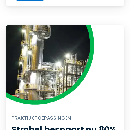
PRAKTIJKTOEPASSINGEN
Strobel bespaart nu 80%