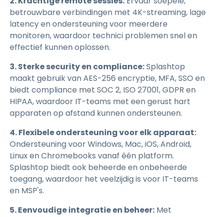
2. Krachtige remote sessies:
Ervaar soepele,
betrouwbare verbindingen met 4K-streaming, lage
latency en ondersteuning voor meerdere
monitoren, waardoor technici problemen snel en
effectief kunnen oplossen.
3. Sterke security en compliance:
Splashtop
maakt gebruik van AES-256 encryptie, MFA, SSO en
biedt compliance met SOC 2, ISO 27001, GDPR en
HIPAA, waardoor IT-teams met een gerust hart
apparaten op afstand kunnen ondersteunen.
4. Flexibele ondersteuning voor elk apparaat:
Ondersteuning voor Windows, Mac, iOS, Android,
Linux en Chromebooks vanaf één platform.
Splashtop biedt ook beheerde en onbeheerde
toegang, waardoor het veelzijdig is voor IT-teams
en MSP's.
5. Eenvoudige integratie en beheer:
Met