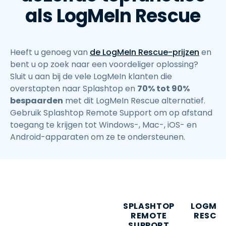
als LogMeIn Rescue
Heeft u genoeg van
de LogMeIn Rescue-prijzen
en
bent u op zoek naar een voordeliger oplossing?
Sluit u aan bij de vele LogMeIn klanten die
overstapten naar Splashtop en
70% tot 90%
bespaarden
met dit LogMeIn Rescue alternatief.
Gebruik Splashtop Remote Support om op afstand
toegang te krijgen tot Windows-, Mac-, iOS- en
Android-apparaten om ze te ondersteunen.
SPLASHTOP
LOGMEI
REMOTE
RESCU
SUPPORT