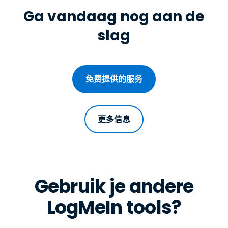
Ga vandaag nog aan de
slag
免费提供的服务
更多信息
Gebruik je andere
LogMeIn tools?