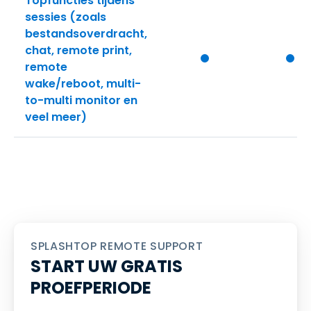
Topfuncties tijdens
sessies
(zoals
bestandsoverdracht,
chat, remote print,
remote
wake/reboot, multi-
to-multi monitor en
veel meer)
SPLASHTOP REMOTE SUPPORT
START UW GRATIS
PROEFPERIODE