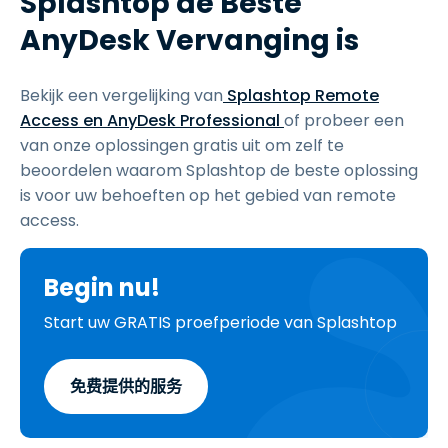
Splashtop de Beste
AnyDesk Vervanging is
Bekijk een vergelijking van
Splashtop Remote
Access en AnyDesk Professional
of probeer een
van onze oplossingen gratis uit om zelf te
beoordelen waarom Splashtop de beste oplossing
is voor uw behoeften op het gebied van remote
access.
Begin nu!
Start uw GRATIS proefperiode van Splashtop
免费提供的服务