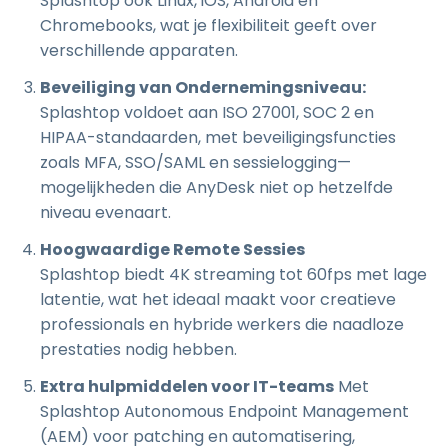
Splashtop ook Linux, iOS, Android en
Chromebooks, wat je flexibiliteit geeft over
verschillende apparaten.
Beveiliging van Ondernemingsniveau:
Splashtop voldoet aan ISO 27001, SOC 2 en
HIPAA-standaarden, met beveiligingsfuncties
zoals MFA, SSO/SAML en sessielogging—
mogelijkheden die AnyDesk niet op hetzelfde
niveau evenaart.
Hoogwaardige Remote Sessies
Splashtop biedt 4K streaming tot 60fps met lage
latentie, wat het ideaal maakt voor creatieve
professionals en hybride werkers die naadloze
prestaties nodig hebben.
Extra hulpmiddelen voor IT-teams
Met
Splashtop Autonomous Endpoint Management
(AEM) voor patching en automatisering,