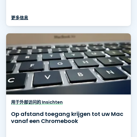
更多信息
用于外部访问的 Insichten
Op afstand toegang krijgen tot uw Mac
vanaf een Chromebook