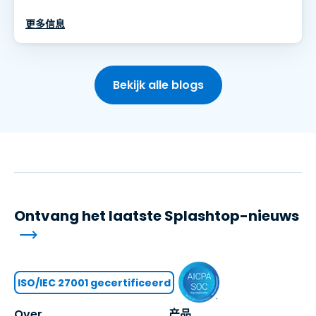
更多信息
Bekijk alle blogs
Ontvang het laatste Splashtop-nieuws
ISO/IEC 27001 gecertificeerd
Over
产品