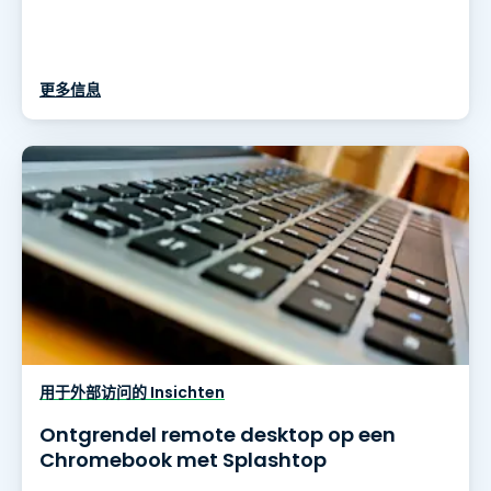
更多信息
用于外部访问的 Insichten
Ontgrendel remote desktop op een
Chromebook met Splashtop