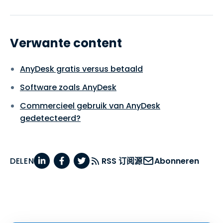
Verwante content
AnyDesk gratis versus betaald
Software zoals AnyDesk
Commercieel gebruik van AnyDesk
gedetecteerd?
DELEN
RSS 订阅源
Abonneren