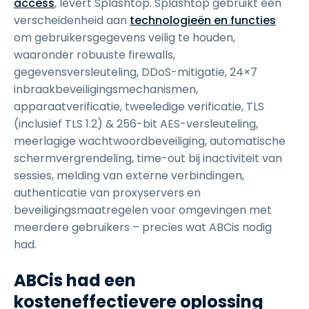
access
, levert Splashtop. Splashtop gebruikt een
verscheidenheid aan
technologieën en functies
om gebruikersgegevens veilig te houden,
waaronder robuuste firewalls,
gegevensversleuteling, DDoS-mitigatie, 24×7
inbraakbeveiligingsmechanismen,
apparaatverificatie, tweeledige verificatie, TLS
(inclusief TLS 1.2) & 256-bit AES-versleuteling,
meerlagige wachtwoordbeveiliging, automatische
schermvergrendeling, time-out bij inactiviteit van
sessies, melding van externe verbindingen,
authenticatie van proxyservers en
beveiligingsmaatregelen voor omgevingen met
meerdere gebruikers – precies wat ABCis nodig
had.
ABCis had een
kosteneffectievere oplossing