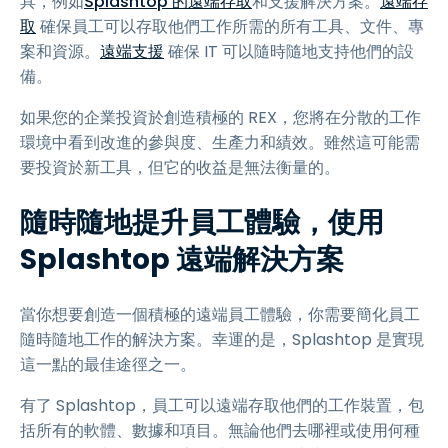
具，例如
Splashtop 的遠端存取
和支援解決方案。
遠端存
取
確保員工可以存取他們工作所需的所有工具、文件、專
案和資源。
遠端支援
確保 IT 可以隨時隨地支持他們的設
備。
如果您的企業投資於創造積極的 REX，您將在分散的工作
環境中看到改進的參與度、生產力和績效。雖然這可能需
要投資於新工具，但它的收益是無法衡量的。
隨時隨地提升員工體驗，使用
Splashtop 遠端解決方案
當你想要創造一個積極的遠端員工體驗，你需要簡化員工
隨時隨地工作的解決方案。幸運的是，Splashtop 是實現
這一點的最佳途徑之一。
有了 Splashtop，員工可以遠端存取他們的工作裝置，包
括所有的軟體、數據和項目。無論他們去哪裡或使用何種