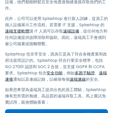
設備，他們都能輕鬆且安全地透過無縫連接存取他們的工
作。
此外，公司可以使用 Splashtop 進行新人訓練，從員工的
個人設備展示工作流程。若需要 IT 支援，Splashtop 的
遠端支援軟體
讓 IT 人員可以存取
遠端設備
，從任何地方和
任何設備提供故障排除和協助。因此，遠端員工不會感到
被公司拋棄或脫離聯繫。
Splashtop 也非常安全，因為它是為了符合各種產業和政
府法規而設計的。Splashtop 符合行業安全標準，包括
ISO 27001 認證和 SOC 2 合規，並支援 GDPR 和 CCPA
要求。Splashtop 包含
安全功能
，例如
多因子驗證
、
遠端
連接
通知以及連線記錄，以確保每個
遠端連線
的安全。
如果您希望為遠端員工提供出色的員工體驗，Splashtop
擁有您所需的無縫、高品質的遠端存取工具。馬上嘗試免
費試用，親身體驗看看：