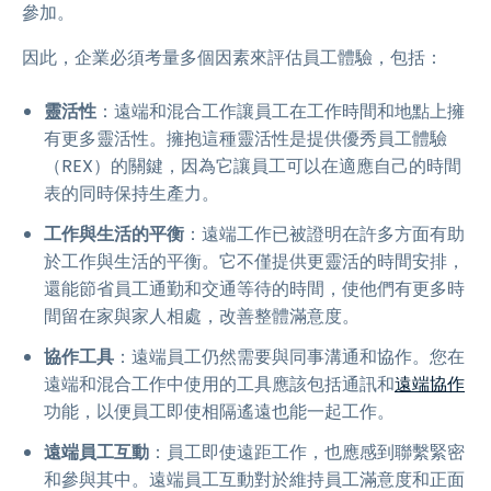
參加。
因此，企業必須考量多個因素來評估員工體驗，包括：
靈活性
：遠端和混合工作讓員工在工作時間和地點上擁
有更多靈活性。擁抱這種靈活性是提供優秀員工體驗
（REX）的關鍵，因為它讓員工可以在適應自己的時間
表的同時保持生產力。
工作與生活的平衡
：遠端工作已被證明在許多方面有助
於工作與生活的平衡。它不僅提供更靈活的時間安排，
還能節省員工通勤和交通等待的時間，使他們有更多時
間留在家與家人相處，改善整體滿意度。
協作工具
：遠端員工仍然需要與同事溝通和協作。您在
遠端和混合工作中使用的工具應該包括通訊和
遠端協作
功能，以便員工即使相隔遙遠也能一起工作。
遠端員工互動
：員工即使遠距工作，也應感到聯繫緊密
和參與其中。遠端員工互動對於維持員工滿意度和正面