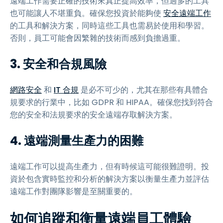
遠端工作需要正確的技術來真正提高效率，但過多的工具
也可能讓人不堪重負。確保您投資於能夠使
安全遠端工作
的工具和解決方案，同時這些工具也需易於使用和學習。
否則，員工可能會因繁雜的技術而感到負擔過重。
3.
安全和合規風險
網路安全
和
IT 合規
是必不可少的，尤其在那些有具體合
規要求的行業中，比如 GDPR 和 HIPAA。確保您找到符合
您的安全和法規要求的安全遠端存取解決方案。
4.
遠端測量生產力的困難
遠端工作可以提高生產力，但有時候這可能很難證明。投
資於包含實時監控和分析的解決方案以衡量生產力並評估
遠端工作對團隊影響是至關重要的。
如何追蹤和衡量遠端員工體驗