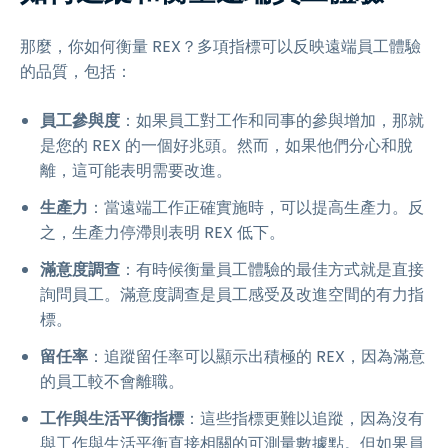
那麼，你如何衡量 REX？多項指標可以反映遠端員工體驗
的品質，包括：
員工參與度
：如果員工對工作和同事的參與增加，那就
是您的 REX 的一個好兆頭。然而，如果他們分心和脫
離，這可能表明需要改進。
生產力
：當遠端工作正確實施時，可以提高生產力。反
之，生產力停滯則表明 REX 低下。
滿意度調查
：有時候衡量員工體驗的最佳方式就是直接
詢問員工。滿意度調查是員工感受及改進空間的有力指
標。
留任率
：追蹤留任率可以顯示出積極的 REX，因為滿意
的員工較不會離職。
工作與生活平衡指標
：這些指標更難以追蹤，因為沒有
與工作與生活平衡直接相關的可測量數據點。但如果員