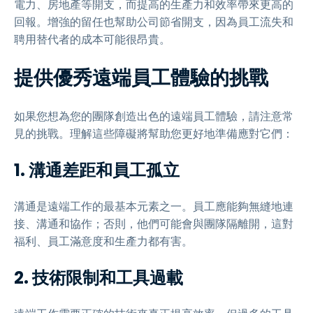
電力、房地產等開支，而提高的生產力和效率帶來更高的
回報。增強的留任也幫助公司節省開支，因為員工流失和
聘用替代者的成本可能很昂貴。
提供優秀遠端員工體驗的挑戰
如果您想為您的團隊創造出色的遠端員工體驗，請注意常
見的挑戰。理解這些障礙將幫助您更好地準備應對它們：
1.
溝通差距和員工孤立
溝通是遠端工作的最基本元素之一。員工應能夠無縫地連
接、溝通和協作；否則，他們可能會與團隊隔離開，這對
福利、員工滿意度和生產力都有害。
2.
技術限制和工具過載