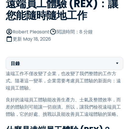
遠端員工體驗 (REX)：讓
您能隨時隨地工作
Robert Pleasant
閱讀時間：8 分鐘
更新
May 18, 2026
目錄
遠端工作不僅改變了企業，也改變了我們整體的工作方
式。隨著這一變革，企業需要考慮員工體驗的新面向：遠
端員工體驗。
良好的遠端員工體驗能改善生產力、士氣及整體效率，而
差的體驗則可能讓一切崩潰。所以，讓我們檢視遠端員工
體驗，它的好處、挑戰以及能改善員工遠端體驗的策略。