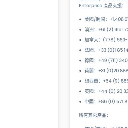
Enterprise 產品支援：
美國/跨國：+1.408.610
澳洲：+61 (2) 9161 7
加拿大：(778) 569-
法國：+33 (0)1 85 14
德國：+49 (711) 340
荷蘭：+31 (0)20 888
紐西蘭：+64 (9) 886
英國：+44 (0) 20 33
中國：+86 (0) 571 87
所有其它產品：