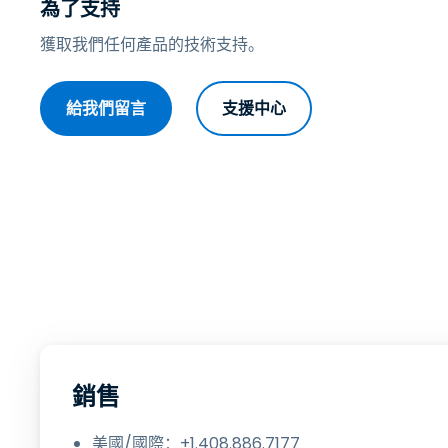
為了支持
獲取我們任何產品的技術支持。
給我們留言
支援中心
銷售
美國/國際：+1.408.886.7177