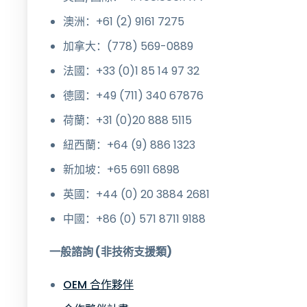
澳洲：+61 (2) 9161 7275
加拿大：(778) 569-0889
法國：+33 (0)1 85 14 97 32
德國：+49 (711) 340 67876
荷蘭：+31 (0)20 888 5115
紐西蘭：+64 (9) 886 1323
新加坡：+65 6911 6898
英國：+44 (0) 20 3884 2681
中國：+86 (0) 571 8711 9188
一般諮詢 (非技術支援類)
OEM 合作夥伴