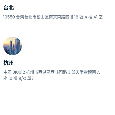
台北
10550 台灣台北市松山區南京東路四段 16 號 4 樓 A1 室
杭州
中國 310012 杭州市西湖區西斗門路 3 號天堂軟體園 A
座 10 樓 B/C 單元