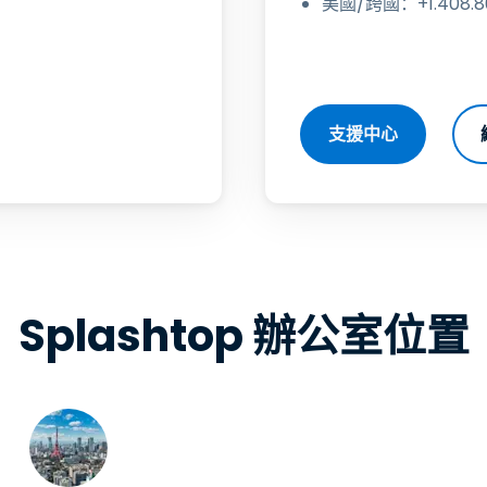
美國/跨國：+1.408.80
支援中心
Splashtop 辦公室位置