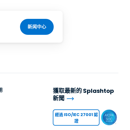
新闻中心
用
獲取最新的 Splashtop
新聞
用
經過 ISO/IEC 27001 認
證