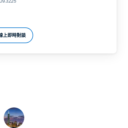
9.3225
線上即時對談