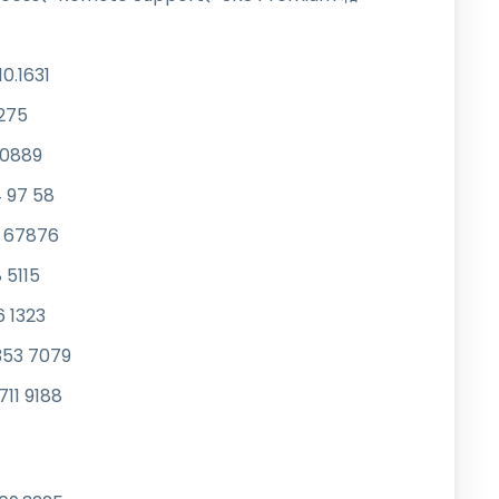
.1631
275
0889
 97 58
 67876
 5115
 1323
53 7079
11 9188