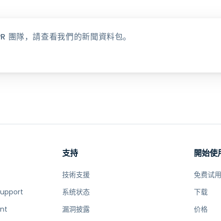
P PR 團隊，請查看我們的新聞資料包。
支持
開始使
技術支援
免费试
Support
系统状态
下载
nt
漏洞披露
价格