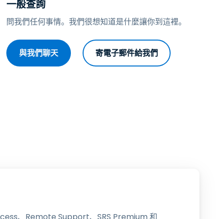
一般查詢
日本語
問我們任何事情。我們很想知道是什麼讓你到這裡。
한국어
ภาษาไทย
與我們聊天
寄電子郵件給我們
Bahasa
行業
ccess、Remote Support、SRS Premium 和