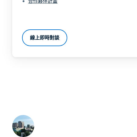
合作夥伴計畫
線上即時對談