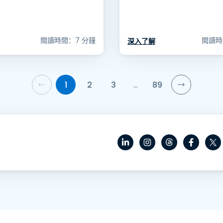
閱讀時間：7 分鐘
閱讀時
深入了解
1
2
3
…
89