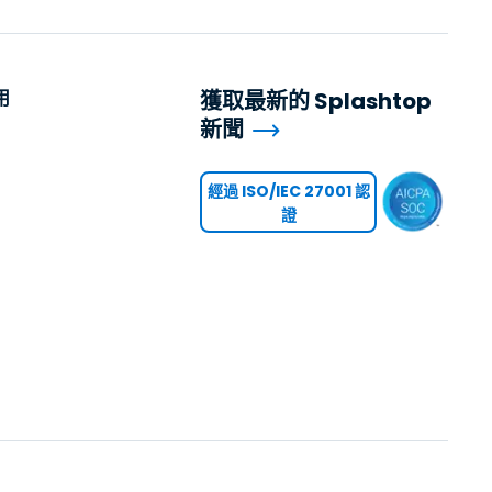
用
獲取最新的 Splashtop
新聞
用
經過 ISO/IEC 27001 認
證