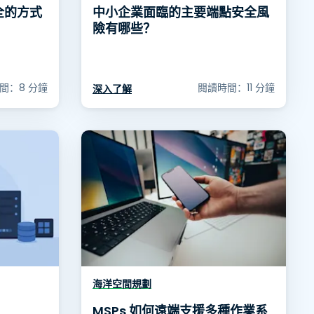
全的方式
中小企業面臨的主要端點安全風
險有哪些？
間：8 分鐘
閱讀時間：11 分鐘
深入了解
海洋空間規劃
MSPs 如何遠端支援多種作業系