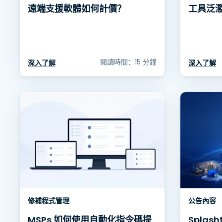
遠端支援軟體如何計價？
工具泛
閱讀時間：15 分鐘
深入了解
深入了解
修補程式管理
公告內容
MSPs 如何使用自動化指令碼提
Splas