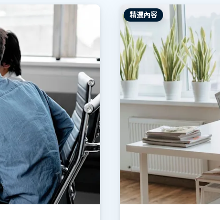
端存取
精選內容
搭配 Wacom 進行遠端工作
远程实验室访问
端點安全
探索所有需求
探索所有