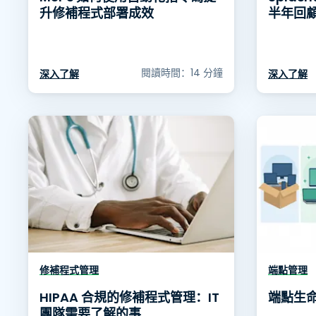
升修補程式部署成效
半年回
閱讀時間：14 分鐘
深入了解
深入了解
修補程式管理
端點管理
HIPAA 合規的修補程式管理：IT
端點生
團隊需要了解的事