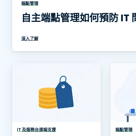
端點管理
自主端點管理如何預防 IT 
深入了解
IT 及服務台遠端支援
端點管理