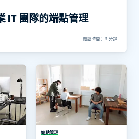
 IT 團隊的端點管理
閱讀時間：9 分鐘
端點管理