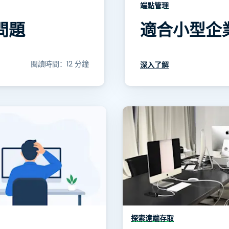
端點管理
問題
適合小型企業
閱讀時間：12 分鐘
深入了解
探索遠端存取