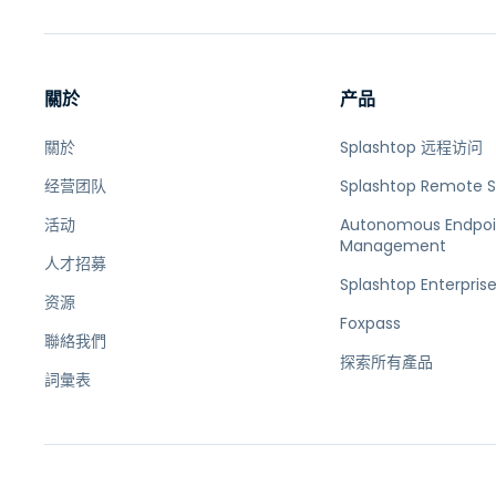
關於
产品
關於
Splashtop 远程访问
经营团队
Splashtop Remote 
活动
Autonomous Endpoi
Management
人才招募
Splashtop Enterpris
资源
Foxpass
聯絡我們
探索所有產品
詞彙表