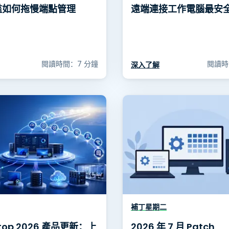
濫如何拖慢端點管理
遠端連接工作電腦最安
閱讀時間：7 分鐘
閱讀時
深入了解
補丁星期二
htop 2026 產品更新：上
2026 年 7 月 Patch