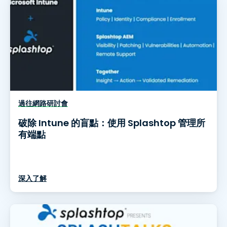
過往網路研討會
破除 Intune 的盲點：使用 Splashtop 管理所
有端點
深入了解