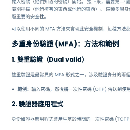
輸入密碼（他們知道的密碼）開始。 接下來，需要第二個
識別掃描（他們擁有的東西或他們的東西）。 這種多層
層重要的安全性。
可以使用不同的 MFA 方法來實現此安全機制，每種方法
多重身份驗證 (MFA)：方法和範例
1. 雙重驗證（Dual valid）
雙重驗證是最常見的 MFA 形式之一，涉及驗證身分的兩
範例：
輸入密碼，然後將一次性密碼 (OTP) 傳送到
2. 驗證器應用程式
身份驗證器應用程式會產生基於時間的一次性密碼 (TOT