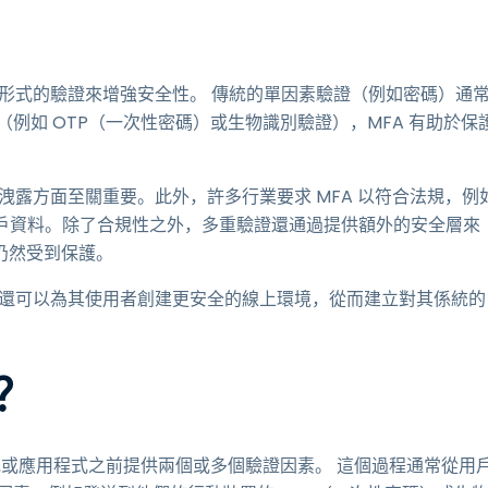
種形式的驗證來增強安全性。 傳統的單因素驗證（例如密碼）通
例如 OTP（一次性密碼）或生物識別驗證），MFA 有助於保
洩露方面至關重要。此外，許多行業要求 MFA 以符合法規，例
戶資料。除了合規性之外，多重驗證還通過提供額外的安全層來
仍然受到保護。
，還可以為其使用者創建更安全的線上環境，從而建立對其係統的
？
系統或應用程式之前提供兩個或多個驗證因素。 這個過程通常從用