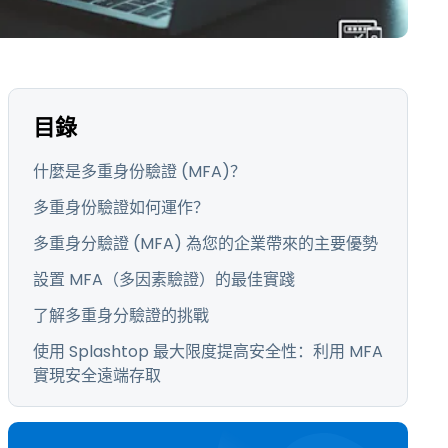
日本語
한국어
ภาษาไทย
Bahasa
目錄
行業
什麼是多重身份驗證 (MFA)？
多重身份驗證如何運作？
多重身分驗證 (MFA) 為您的企業帶來的主要優勢
設置 MFA（多因素驗證）的最佳實踐
了解多重身分驗證的挑戰
使用 Splashtop 最大限度提高安全性：利用 MFA
實現安全遠端存取