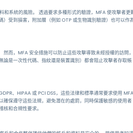
料和系統的風險。 透過要求多種形式的驗證，MFA 使攻擊者更
）受到損害，附加層（例如 OTP 或生物識別驗證）也可以作
 然而，MFA 安全措施可以防止這些攻擊導致未經授權的訪問
（無論是一次性代碼、指紋還是裝置識別）都會阻止攻擊者存取帳
、HIPAA 或 PCI DSS，這些法律和標準通常要求使用 MF
可以確保遵守這些法規，避免潛在的處罰，同時保護敏感的使用者
稽核和合規性要求。