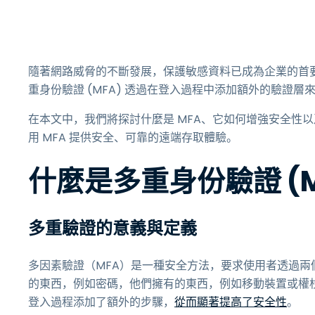
隨著網路威脅的不斷發展，保護敏感資料已成為企業的首要
重身份驗證 (MFA) 透過在登入過程中添加額外的驗證
在本文中，我們將探討什麼是 MFA、它如何增強安全性以及實
用 MFA 提供安全、可靠的遠端存取體驗。
什麼是多重身份驗證 (M
多重驗證的意義與定義
多因素驗證（MFA）是一種安全方法，要求使用者透過兩
的東西，例如密碼，他們擁有的東西，例如移動裝置或權
登入過程添加了額外的步驟，
從而顯著提高了安全性
。