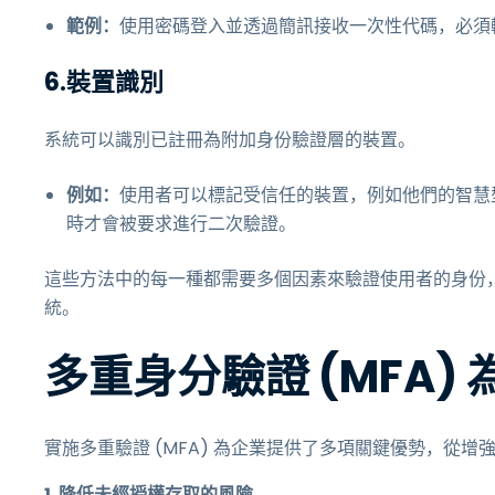
範例：
使用密碼登入並透過簡訊接收一次性代碼，必須
6.裝置識別
系統可以識別已註冊為附加身份驗證層的裝置。
例如：
使用者可以標記受信任的裝置，例如他們的智慧
時才會被要求進行二次驗證。
這些方法中的每一種都需要多個因素來驗證使用者的身份
統。
多重身分驗證 (MFA
實施多重驗證 (MFA) 為企業提供了多項關鍵優勢，從增
1. 降低未經授權存取的風險