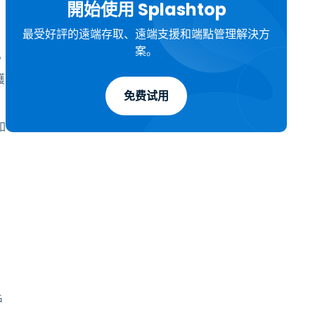
開始使用 Splashtop
最受好評的遠端存取、遠端支援和端點管理解決方
案。
常
護
免费试用
如
戶