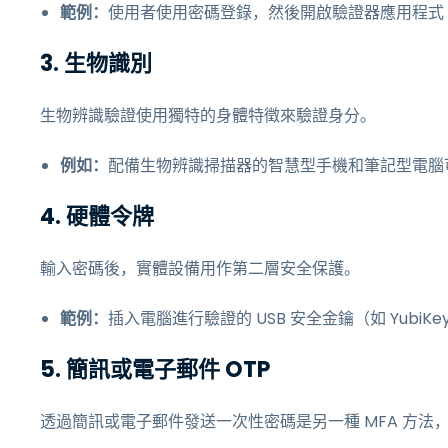
範例：
使用者使用密碼登錄，然後開啟驗證器應用程式（例
3. 生物識別
生物辨識驗證使用獨特的身體特徵來驗證身分。
例如：
配備生物辨識掃描器的智慧型手機和筆記型電腦
4. 硬體令牌
輸入密碼後，實體設備用作第二層安全保護。
範例：
插入電腦進行驗證的 USB 安全金鑰（如 YubiKe
5. 簡訊或電子郵件 OTP
透過簡訊或電子郵件發送一次性密碼是另一種 MFA 方