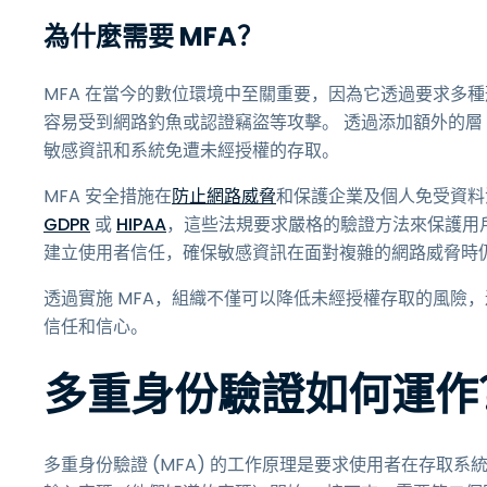
為什麼需要 MFA？
MFA 在當今的數位環境中至關重要，因為它透過要求多
容易受到網路釣魚或認證竊盜等攻擊。 透過添加額外的層（
敏感資訊和系統免遭未經授權的存取。
MFA 安全措施在
防止網路威脅
和保護企業及個人免受資料
GDPR
或
HIPAA
，這些法規要求嚴格的驗證方法來保護用
建立使用者信任，確保敏感資訊在面對複雜的網路威脅時
透過實施 MFA，組織不僅可以降低未經授權存取的風險
信任和信心。
多重身份驗證如何運作
多重身份驗證 (MFA) 的工作原理是要求使用者在存取