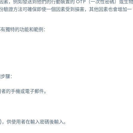
因素，例如發送到他們的行動裝置的 OTP（一次性密碼）或生
身份驗證方法可確保即使一個因素受到損害，其他因素也會增加一
都有獨特的功能和範例：
個步驟：
使用者的手機或電子郵件。
P)，供使用者在輸入密碼後輸入。