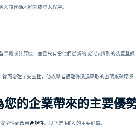
輸入該代碼才能完成登入程序。
型手機或計算機，並且只有當他們從新的或無法識別的裝置登錄
，從而增強了安全性，使攻擊者很難僅透過竊取的密碼來破壞系
) 為您的企業帶來的主要優
強安全性到改善
合規性
。以下是 MFA 的主要好處：