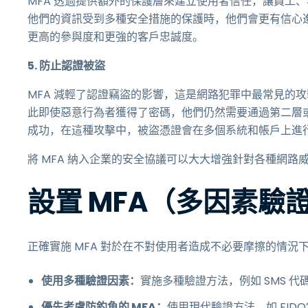
MFA 透過提供額外的保護層來建立使用者信任，讓員工
他們的資訊受到多種安全措施的保護時，他們會更有信心
更高的參與度和更強的客戶忠誠度。
5. 防止認證被盜
MFA 減輕了認證竊盜的影響，這是網路犯罪中最常見的
此即使惡意行為者獲得了密碼，他們仍然需要通過第二層
成功，在這種攻擊中，被盜憑證會在多個系統和帳戶上進
將 MFA 納入企業的安全協議可以大大增強針對各種網
設置 MFA（多因素驗
正確實施 MFA 對於在不對使用者造成不必要摩擦的情
使用多種驗證因素：
實施多種驗證方法，例如 SMS 
優先考慮防釣魚的 MFA：
使用現代驗證方法，如 FID