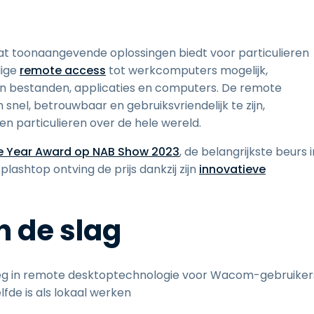
t toonaangevende oplossingen biedt voor particulieren
lige
remote access
tot werkcomputers mogelijk,
n bestanden, applicaties en computers. De remote
nel, betrouwbaar en gebruiksvriendelijk te zijn,
en particulieren over de hele wereld.
he Year Award op NAB Show 2023
, de belangrijkste beurs i
lashtop ontving de prijs dankzij zijn
innovatieve
 de slag
eg in remote desktoptechnologie voor Wacom-gebruiker
fde is als lokaal werken