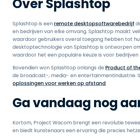
Over Splashtop
Splashtop is een
remote desktopsoftwarebedrijf
da
en bedrijven van elke omvang. Splashtop maakt vei
waardoor gebruikers overal toegang hebben tot hu
desktoptechnologie van Splashtop is ontworpen om s
waardoor het een populaire keuze is voor bedrijven 
Bovendien won Splashtop onlangs de
Product of t
de broadcast-, media- en entertainmentindustrie. Sp
oplossingen voor werken op afstand
.
Ga vandaag nog aan
Kortom, Project Wacom brengt een revolutie tewe
en biedt kunstenaars een ervaring die precies hetzel