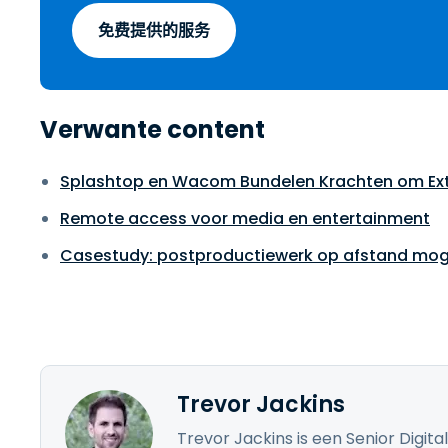
免费提供的服务
Verwante content
Splashtop en Wacom Bundelen Krachten om Exte
Remote access voor media en entertainment
Casestudy: postproductiewerk op afstand mog
Trevor Jackins
Trevor Jackins is een Senior Digita