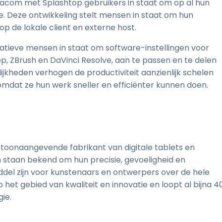
acom met Splashtop gebruikers in staat om op al hun
. Deze ontwikkeling stelt mensen in staat om hun
op de lokale client en externe host.
tieve mensen in staat om software-instellingen voor
p, ZBrush en DaVinci Resolve, aan te passen en te delen
jkheden verhogen de productiviteit aanzienlijk schelen
 omdat ze hun werk sneller en efficiënter kunnen doen.
en toonaangevende fabrikant van digitale tablets en
staan bekend om hun precisie, gevoeligheid en
del zijn voor kunstenaars en ontwerpers over de hele
 het gebied van kwaliteit en innovatie en loopt al bijna 4
ie.