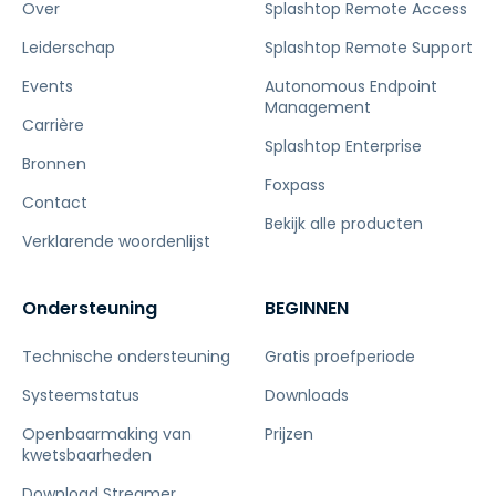
Over
Splashtop Remote Access
Leiderschap
Splashtop Remote Support
Events
Autonomous Endpoint
Management
Carrière
Splashtop Enterprise
Bronnen
Foxpass
Contact
Bekijk alle producten
Verklarende woordenlijst
Ondersteuning
BEGINNEN
Technische ondersteuning
Gratis proefperiode
Systeemstatus
Downloads
Openbaarmaking van
Prijzen
kwetsbaarheden
Download Streamer