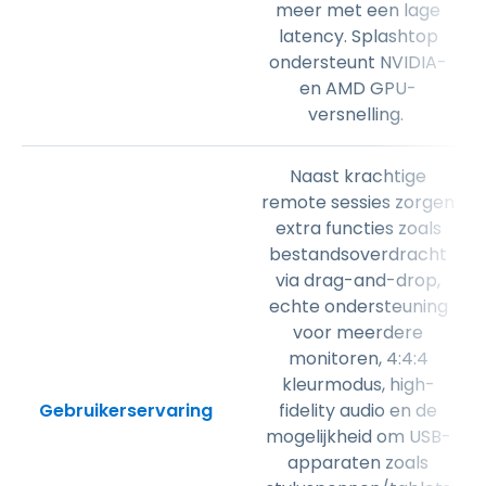
meer met een lage
latency. Splashtop
ondersteunt NVIDIA-
en AMD GPU-
versnelling.
Naast krachtige
remote sessies zorgen
extra functies zoals
bestandsoverdracht
via drag-and-drop,
echte ondersteuning
voor meerdere
monitoren, 4:4:4
kleurmodus, high-
Gebruikerservaring
fidelity audio en de
mogelijkheid om USB-
apparaten zoals