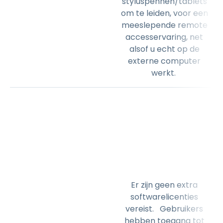
styluspennen/tablets
om te leiden, voor een
meeslepende remote
accesservaring, net
alsof u echt op de
externe computer
werkt.
Er zijn geen extra
softwarelicenties
vereist. Gebruikers
hebben toegang tot