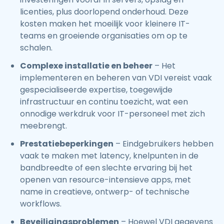
licenties, plus doorlopend onderhoud. Deze
kosten maken het moeilijk voor kleinere IT-
teams en groeiende organisaties om op te
schalen.
Complexe installatie en beheer
– Het
implementeren en beheren van VDI vereist vaak
gespecialiseerde expertise, toegewijde
infrastructuur en continu toezicht, wat een
onnodige werkdruk voor IT-personeel met zich
meebrengt.
Prestatiebeperkingen
– Eindgebruikers hebben
vaak te maken met latency, knelpunten in de
bandbreedte of een slechte ervaring bij het
openen van resource-intensieve apps, met
name in creatieve, ontwerp- of technische
workflows.
Beveiligingsproblemen
– Hoewel VDI gegevens