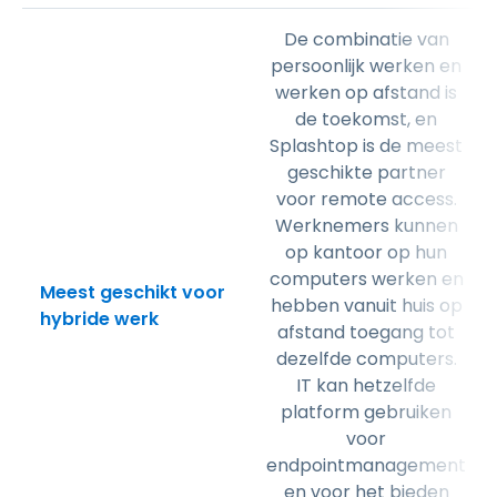
De combinatie van
persoonlijk werken en
werken op afstand is
de toekomst, en
Splashtop is de meest
geschikte partner
voor remote access.
Werknemers kunnen
op kantoor op hun
computers werken en
Meest geschikt voor
hebben vanuit huis op
hybride werk
afstand toegang tot
dezelfde computers.
IT kan hetzelfde
platform gebruiken
voor
endpointmanagement
en voor het bieden