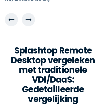
Splashtop Remote
Desktop vergeleken
met traditionele
VDI/DaaS:
Gedetailleerde
vergelijking