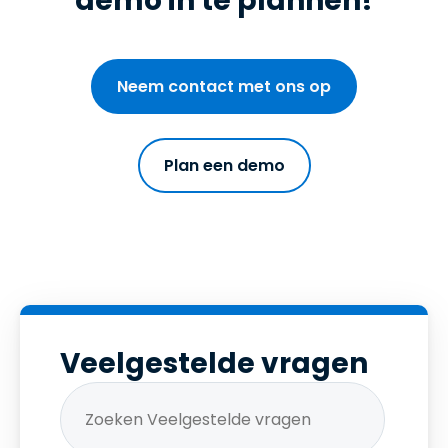
demo in te plannen!
Neem contact met ons op
Plan een demo
Veelgestelde vragen