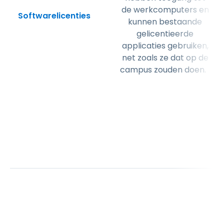
de werkcomputers en
Softwarelicenties
kunnen bestaande
gelicentieerde
applicaties gebruiken,
net zoals ze dat op de
campus zouden doen.