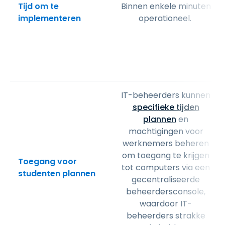
Tijd om te
Binnen enkele minuten
implementeren
operationeel.
IT-beheerders kunnen
specifieke tijden
plannen
en
machtigingen voor
werknemers beheren
om toegang te krijgen
Toegang voor
tot computers via een
studenten plannen
gecentraliseerde
beheerdersconsole,
waardoor IT-
beheerders strakke