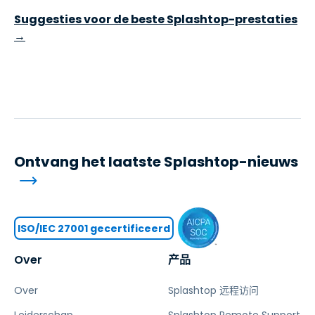
Suggesties voor de beste Splashtop-prestaties
→
Ontvang het laatste Splashtop-nieuws
ISO/IEC 27001 gecertificeerd
Over
产品
Over
Splashtop 远程访问