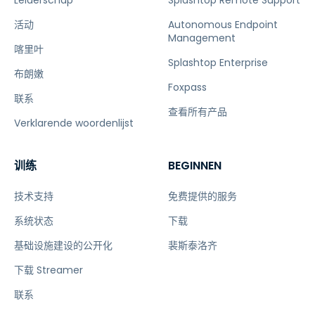
Leiderschap
Splashtop Remote Support
活动
Autonomous Endpoint
Management
喀里叶
Splashtop Enterprise
布朗嫩
Foxpass
联系
查看所有产品
Verklarende woordenlijst
训练
BEGINNEN
技术支持
免费提供的服务
系统状态
下载
基础设施建设的公开化
裴斯泰洛齐
下载 Streamer
联系