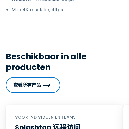
Mac 4K resolutie, 41fps
Beschikbaar in alle
producten
查看所有产品
VOOR INDIVIDUEN EN TEAMS
Splashtop 远程访问