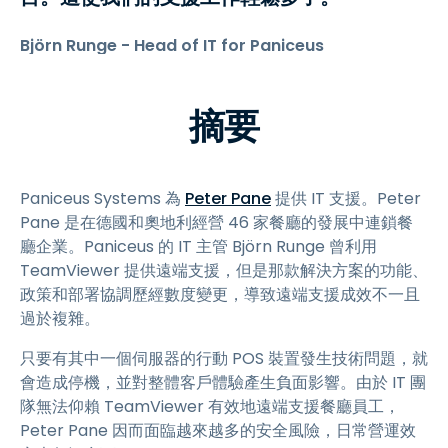
Björn Runge - Head of IT for Paniceus
摘要
Paniceus Systems 為
Peter Pane
提供 IT 支援。Peter
Pane 是在德國和奧地利經營 46 家餐廳的發展中連鎖餐
廳企業。Paniceus 的 IT 主管 Björn Runge 曾利用
TeamViewer 提供遠端支援，但是那款解決方案的功能、
政策和部署協調歷經數度變更，導致遠端支援成效不一且
過於複雜。
只要有其中一個伺服器的行動 POS 裝置發生技術問題，就
會造成停機，並對整體客戶體驗產生負面影響。由於 IT 團
隊無法仰賴 TeamViewer 有效地遠端支援餐廳員工，
Peter Pane 因而面臨越來越多的安全風險，日常營運效