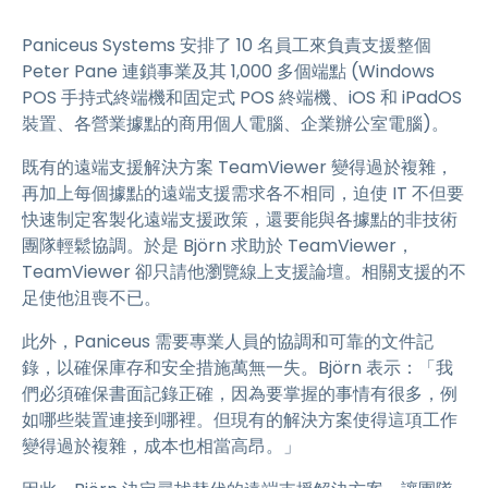
Paniceus Systems 安排了 10 名員工來負責支援整個
Peter Pane 連鎖事業及其 1,000 多個端點 (Windows
POS 手持式終端機和固定式 POS 終端機、iOS 和 iPadOS
裝置、各營業據點的商用個人電腦、企業辦公室電腦)。
既有的遠端支援解決方案 TeamViewer 變得過於複雜，
再加上每個據點的遠端支援需求各不相同，迫使 IT 不但要
快速制定客製化遠端支援政策，還要能與各據點的非技術
團隊輕鬆協調。於是 Björn 求助於 TeamViewer，
TeamViewer 卻只請他瀏覽線上支援論壇。相關支援的不
足使他沮喪不已。
此外，Paniceus 需要專業人員的協調和可靠的文件記
錄，以確保庫存和安全措施萬無一失。Björn 表示：「我
們必須確保書面記錄正確，因為要掌握的事情有很多，例
如哪些裝置連接到哪裡。但現有的解決方案使得這項工作
變得過於複雜，成本也相當高昂。」