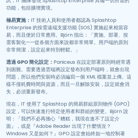
試，IT 團隊發現 Splashtop Enterprise 具備一切所需的
功能，包括擴增實境。
極易實施：
IT 技術人員和使用者都認為 Splashtop
Enterprise 的按需遠端支援功能 (SOS) 實施起來相當容
易，而且便於日常應用。Björn 指出：「實施、部署、按
需客製化——從各個方面來說都非常簡單。用戶端的原則
非常簡潔，設定起來特別輕鬆。」
透過 GPO 簡化設定：
Paniceus 在設定部署原則時經常遇
到困難。需要透過雲端將設定發布到用戶端時，就會出現
問題，所以他們安裝時必須編寫一個 XML 檔案並上傳。這
樣不僅耗費時間與資源，而且一旦解除安裝，設定就會消
失，必須重新發布。
現在，IT 使用了 Splashtop 的簡易群組原則物件 (GPO)
設定，可以快速進行特定使用者和群組的變更。Björn 說
明：「我們不必再擔心『糟糕，我現在進不了設定介
面』，或是『Adobe Reader 出現了什麼情況？
Windows 又是如何？』GPO 設定會始終如一地控制著