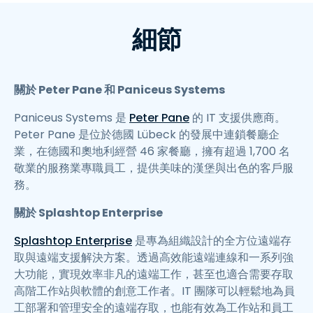
細節
關於 Peter Pane 和 Paniceus Systems
Paniceus Systems 是
Peter Pane
的 IT 支援供應商。
Peter Pane 是位於德國 Lübeck 的發展中連鎖餐廳企
業，在德國和奧地利經營 46 家餐廳，擁有超過 1,700 名
敬業的服務業專職員工，提供美味的漢堡與出色的客戶服
務。
關於 Splashtop Enterprise
Splashtop Enterprise
是專為組織設計的全方位遠端存
取與遠端支援解決方案。透過高效能遠端連線和一系列強
大功能，實現效率非凡的遠端工作，甚至也適合需要存取
高階工作站與軟體的創意工作者。IT 團隊可以輕鬆地為員
工部署和管理安全的遠端存取，也能有效為工作站和員工