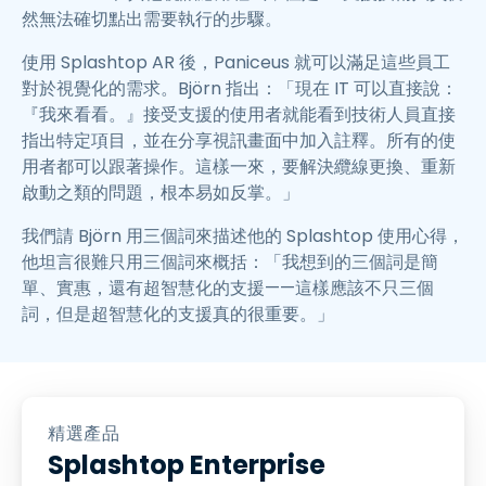
然無法確切點出需要執行的步驟。
使用 Splashtop AR 後，Paniceus 就可以滿足這些員工
對於視覺化的需求。Björn 指出：「現在 IT 可以直接說：
『我來看看。』接受支援的使用者就能看到技術人員直接
指出特定項目，並在分享視訊畫面中加入註釋。所有的使
用者都可以跟著操作。這樣一來，要解決纜線更換、重新
啟動之類的問題，根本易如反掌。」
我們請 Björn 用三個詞來描述他的 Splashtop 使用心得，
他坦言很難只用三個詞來概括：「我想到的三個詞是簡
單、實惠，還有超智慧化的支援——這樣應該不只三個
詞，但是超智慧化的支援真的很重要。」
精選產品
Splashtop Enterprise