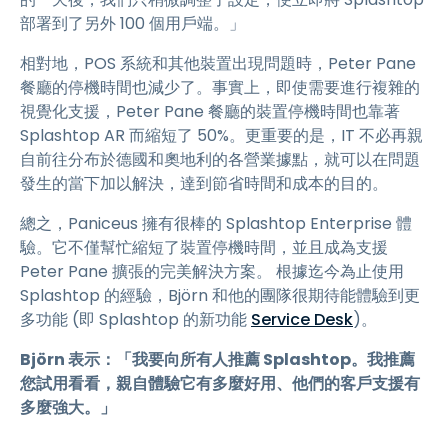
部署到了另外 100 個用戶端。」
相對地，POS 系統和其他裝置出現問題時，Peter Pane
餐廳的停機時間也減少了。事實上，即使需要進行複雜的
視覺化支援，Peter Pane 餐廳的裝置停機時間也靠著
Splashtop AR 而縮短了 50%。更重要的是，IT 不必再親
自前往分布於德國和奧地利的各營業據點，就可以在問題
發生的當下加以解決，達到節省時間和成本的目的。
總之，Paniceus 擁有很棒的 Splashtop Enterprise 體
驗。它不僅幫忙縮短了裝置停機時間，並且成為支援
Peter Pane 擴張的完美解決方案。 根據迄今為止使用
Splashtop 的經驗，Björn 和他的團隊很期待能體驗到更
多功能 (即 Splashtop 的新功能
Service Desk
)。
Björn 表示：「我要向所有人推薦 Splashtop。我推薦
您試用看看，親自體驗它有多麼好用、他們的客戶支援有
多麼強大。」