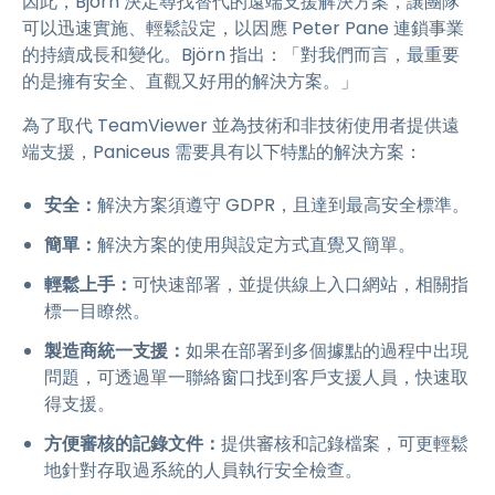
因此，Björn 決定尋找替代的遠端支援解決方案，讓團隊
可以迅速實施、輕鬆設定，以因應 Peter Pane 連鎖事業
的持續成長和變化。Björn 指出：「對我們而言，最重要
的是擁有安全、直觀又好用的解決方案。」
為了取代 TeamViewer 並為技術和非技術使用者提供遠
端支援，Paniceus 需要具有以下特點的解決方案：
安全：
解決方案須遵守 GDPR，且達到最高安全標準。
簡單：
解決方案的使用與設定方式直覺又簡單。
輕鬆上手：
可快速部署，並提供線上入口網站，相關指
標一目瞭然。
製造商統一支援：
如果在部署到多個據點的過程中出現
問題，可透過單一聯絡窗口找到客戶支援人員，快速取
得支援。
方便審核的記錄文件：
提供審核和記錄檔案，可更輕鬆
地針對存取過系統的人員執行安全檢查。