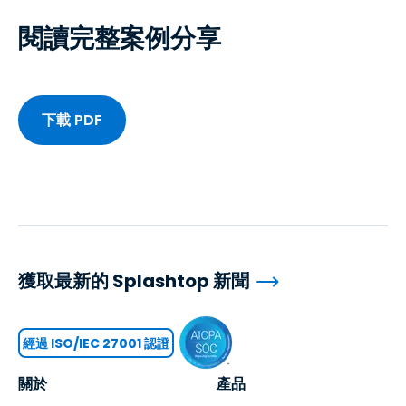
閱讀完整案例分享
下載 PDF
獲取最新的 Splashtop 新聞
經過 ISO/IEC 27001 認證
關於
產品