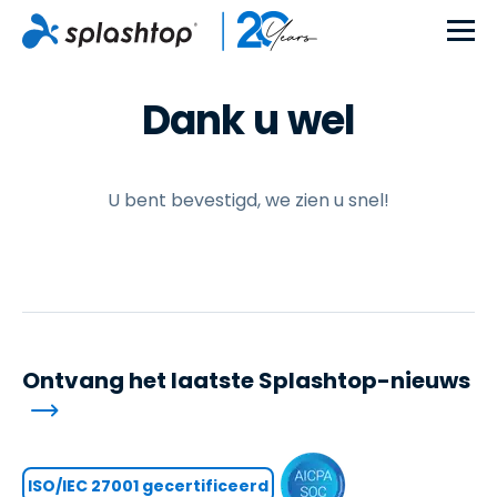
Dank u wel
U bent bevestigd, we zien u snel!
Ontvang het laatste Splashtop-nieuws
ISO/IEC 27001 gecertificeerd