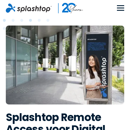
Splashtop Remote
Access voor Digital