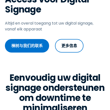
Signage
Altijd en overal toegang tot uw digital signage,
vanaf elk apparaat
楝树与我们的联系
更多信息
Eenvoudig uw digital
signage ondersteunen
om downtime te
minimaliseren