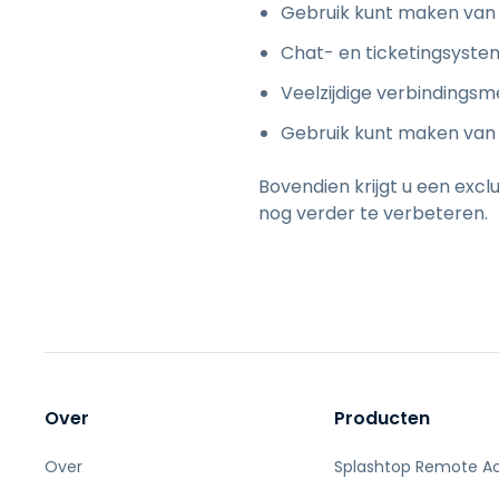
Gebruik kunt maken van 
Chat- en ticketingsyste
Veelzijdige verbindings
Gebruik kunt maken van 
Bovendien krijgt u een exc
nog verder te verbeteren.
Over
Producten
Over
Splashtop Remote A