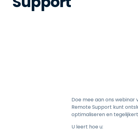
Support
Doe mee aan ons webinar v
Remote Support kunt ontslu
optimaliseren en tegelijkert
U leert hoe u: