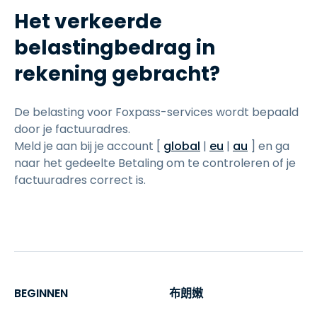
Het verkeerde
belastingbedrag in
rekening gebracht?
De belasting voor Foxpass-services wordt bepaald
door je factuuradres.
Meld je aan bij je account [
global
|
eu
|
au
] en ga
naar het gedeelte Betaling om te controleren of je
factuuradres correct is.
BEGINNEN
布朗嫩