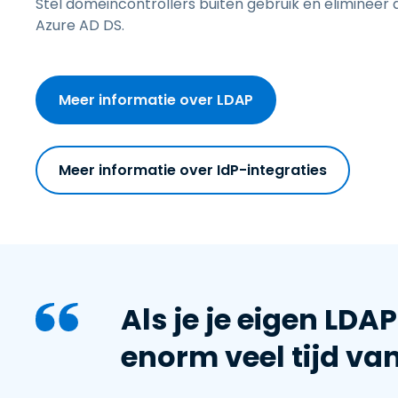
Stel domeincontrollers buiten gebruik en elimineer
Azure AD DS.
Meer informatie over LDAP
Meer informatie over IdP-integraties
Als je je eigen LDA
enorm veel tijd va