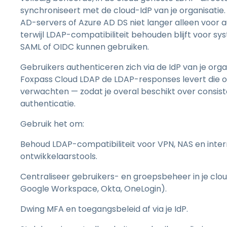
synchroniseert met de cloud-IdP van je organisatie. 
AD-servers of Azure AD DS niet langer alleen voor a
terwijl LDAP-compatibiliteit behouden blijft voor s
SAML of OIDC kunnen gebruiken.
Gebruikers authenticeren zich via de IdP van je organi
Foxpass Cloud LDAP de LDAP-responses levert die
verwachten — zodat je overal beschikt over consiste
authenticatie.
Gebruik het om:
Behoud LDAP-compatibiliteit voor VPN, NAS en inte
ontwikkelaarstools.
Centraliseer gebruikers- en groepsbeheer in je clou
Google Workspace, Okta, OneLogin).
Dwing MFA en toegangsbeleid af via je IdP.