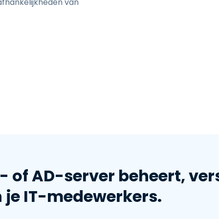
 afhankelijkheden van
P- of AD-server beheert, vers
n je IT-medewerkers.