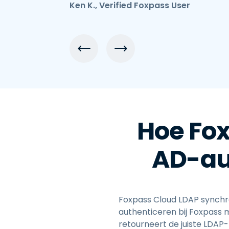
Ken K., Verified Foxpass User
Hoe Fo
AD-au
Foxpass Cloud LDAP synchro
authenticeren bij Foxpass m
retourneert de juiste LDAP