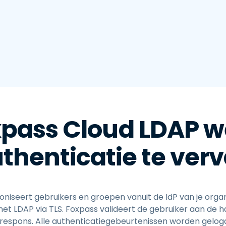
xpass Cloud LDAP w
thenticatie te ver
niseert gebruikers en groepen vanuit de IdP van je orga
et LDAP via TLS. Foxpass valideert de gebruiker aan de h
-respons. Alle authenticatiegebeurtenissen worden gelog