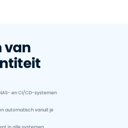
n van
ntiteit
 NAS- en CI/CD-systemen
n automatisch vanuit je
nt in alle systemen.