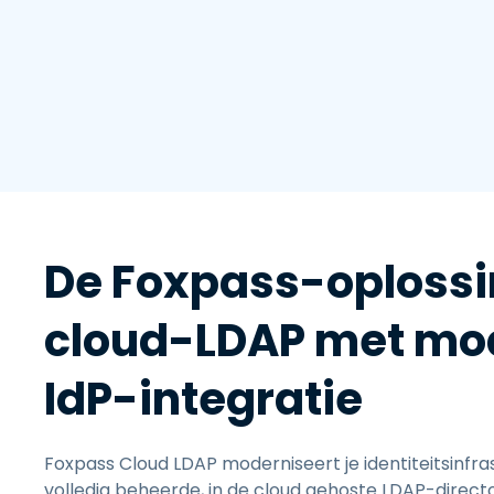
De Foxpass-oplossi
cloud-LDAP met mo
IdP-integratie
Foxpass Cloud LDAP moderniseert je identiteitsinfr
volledig beheerde, in de cloud gehoste LDAP-direct