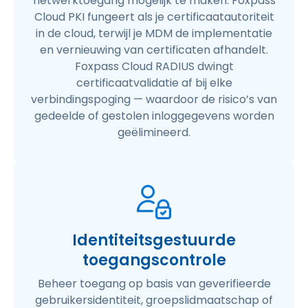
netwerktoegang mogelijk te maken. Foxpass
Cloud PKI fungeert als je certificaatautoriteit
in de cloud, terwijl je MDM de implementatie
en vernieuwing van certificaten afhandelt.
Foxpass Cloud RADIUS dwingt
certificaatvalidatie af bij elke
verbindingspoging — waardoor de risico’s van
gedeelde of gestolen inloggegevens worden
geëlimineerd.
Identiteitsgestuurde
toegangscontrole
Beheer toegang op basis van geverifieerde
gebruikersidentiteit, groepslidmaatschap of