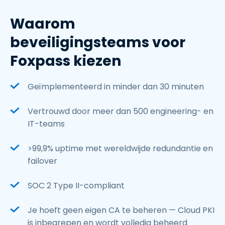
Waarom
beveiligingsteams voor
Foxpass kiezen
Geïmplementeerd in minder dan 30 minuten
Vertrouwd door meer dan 500 engineering- en
IT-teams
>99,9% uptime met wereldwijde redundantie en
failover
SOC 2 Type II-compliant
Je hoeft geen eigen CA te beheren — Cloud PKI
is inbegrepen en wordt volledig beheerd