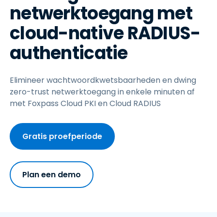
netwerktoegang met
cloud-native RADIUS-
authenticatie
Elimineer wachtwoordkwetsbaarheden en dwing
zero-trust netwerktoegang in enkele minuten af
met Foxpass Cloud PKI en Cloud RADIUS
Gratis proefperiode
Plan een demo