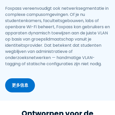
Foxpass vereenvoudigt ook netwerksegmentatie in
complexe campusomgevingen. Of je nu
studentenkamers, faculteitsgebouwen, labs of
openbare Wi-Fi beheert, Foxpass kan gebruikers en
apparaten dynamisch toewijzen aan de juiste VLAN
op basis van groepslidmaatschap vanuit je
identiteitsprovider. Dat betekent dat studenten
wegblijven van administratieve of
onderzoeksnetwerken — handmatige VLAN-
tagging of statische configuraties zijn niet nodig.
更多信息
Ontworpen voor de