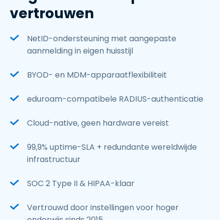
vertrouwen
NetID-ondersteuning met aangepaste
aanmelding in eigen huisstijl
BYOD- en MDM-apparaatflexibiliteit
eduroam-compatibele RADIUS-authenticatie
Cloud-native, geen hardware vereist
99,9% uptime-SLA + redundante wereldwijde
infrastructuur
SOC 2 Type II & HIPAA-klaar
Vertrouwd door instellingen voor hoger
onderwijs sinds 2015