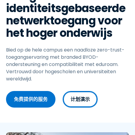
identiteitsgebaseerde
netwerktoegang voor
het hoger onderwijs
Bied op de hele campus een naadloze zero-trust-
toegangservaring met branded BYOD-
ondersteuning en compatibiliteit met eduroam.
Vertrouwd door hogescholen en universiteiten
wereldwijd.
免费提供的服务
计划演示