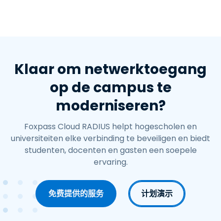
Klaar om netwerktoegang
op de campus te
moderniseren?
Foxpass Cloud RADIUS helpt hogescholen en
universiteiten elke verbinding te beveiligen en biedt
studenten, docenten en gasten een soepele
ervaring.
免费提供的服务
计划演示