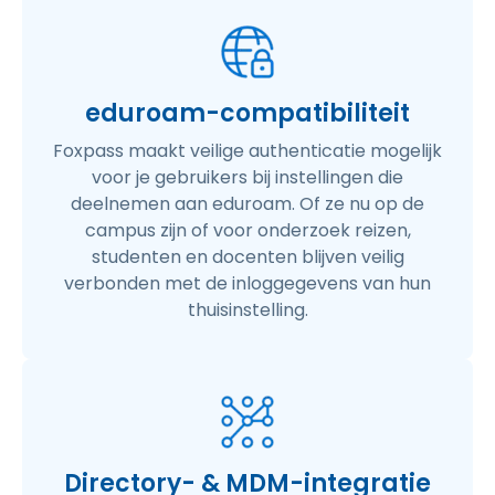
eduroam-compatibiliteit
Foxpass maakt veilige authenticatie mogelijk
voor je gebruikers bij instellingen die
deelnemen aan eduroam. Of ze nu op de
campus zijn of voor onderzoek reizen,
studenten en docenten blijven veilig
verbonden met de inloggegevens van hun
thuisinstelling.
Directory- & MDM-integratie