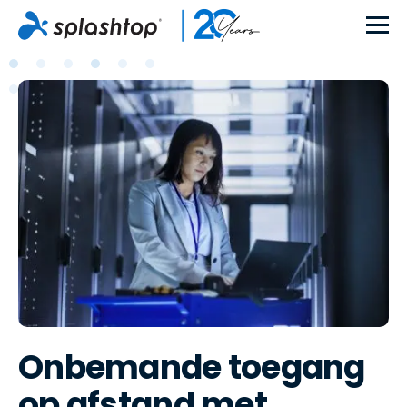
Onbemande toegang
op afstand met