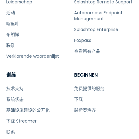
Leiderschap
Splashtop Remote Support
活动
Autonomous Endpoint
Management
喀里叶
Splashtop Enterprise
布朗嫩
Foxpass
联系
查看所有产品
Verklarende woordenlijst
训练
BEGINNEN
技术支持
免费提供的服务
系统状态
下载
基础设施建设的公开化
裴斯泰洛齐
下载 Streamer
联系