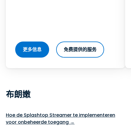
更多信息
免费提供的服务
布朗嫩
Hoe de Splashtop Streamer te implementeren
voor onbeheerde toegang →