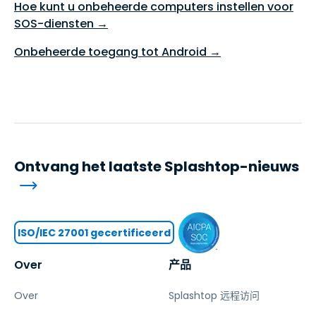
Hoe kunt u onbeheerde computers instellen voor
SOS-diensten →
Onbeheerde toegang tot Android →
Ontvang het laatste Splashtop-nieuws
ISO/IEC 27001 gecertificeerd
Over
产品
Over
Splashtop 远程访问