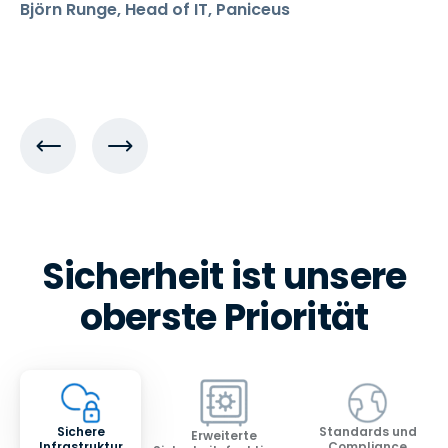
Björn Runge, Head of IT, Paniceus
Sicherheit ist unsere
oberste Priorität
Sichere
Standards und
Erweiterte
Infrastruktur
Compliance