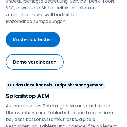
unbeaufsichtigte Betreuung, Service-Desk-Tools,
SSO, erweiterte Sicherheitskontrollen und
zentralisierte Verwaltbarkeit für
Einzelhandelsumgebungen.
Kostenlos testen
Demo vereinbaren
Für das Einzelhandels-Endpunktmanagement
Splashtop AEM
Automatisiertes Patching sowie automatisierte
Überwachung und Fehlerbehebung tragen dazu
bei, dass Kassensysteme, Kioske, digitale
Beschilderung, Tablets und Ladengeräte an jedem