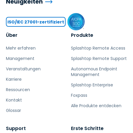
Neuigkeiten
ISO/IEC 27001-zertifiziert
Über
Produkte
Mehr erfahren
Splashtop Remote Access
Management
Splashtop Remote Support
Veranstaltungen
Autonomous Endpoint
Management
Karriere
Splashtop Enterprise
Ressourcen
Foxpass
Kontakt
Alle Produkte entdecken
Glossar
Support
Erste Schritte