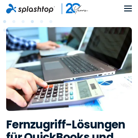
Fernzugriff-Lösungen
für QuickBooks und