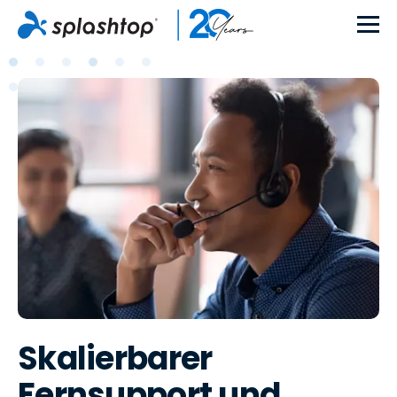
Skalierbarer
Fernsupport und