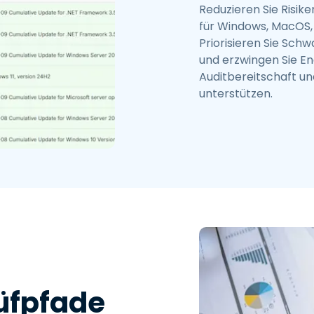
Reduzieren Sie Risik
für Windows, MacOS, 
Priorisieren Sie Sch
und erzwingen Sie En
Auditbereitschaft u
unterstützen.
üfpfade