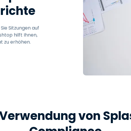
richte
 Sie Sitzungen auf
shtop hilft Ihnen,
ät zu erhöhen.
r Verwendung von Splas