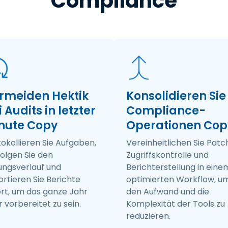
Compliance
rmeiden Hektik
Konsolidieren Sie
 Audits in letzter
Compliance-
nute Copy
Operationen Cop
okollieren Sie Aufgaben,
Vereinheitlichen Sie Patc
olgen Sie den
Zugriffskontrolle und
ungsverlauf und
Berichterstellung in eine
rtieren Sie Berichte
optimierten Workflow, u
ort, um das ganze Jahr
den Aufwand und die
 vorbereitet zu sein.
Komplexität der Tools zu
reduzieren.