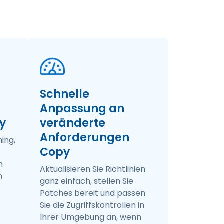
Schnelle
Anpassung an
y
veränderte
Anforderungen
hing,
Copy
m
Aktualisieren Sie Richtlinien
m
ganz einfach, stellen Sie
Patches bereit und passen
Sie die Zugriffskontrollen in
Ihrer Umgebung an, wenn