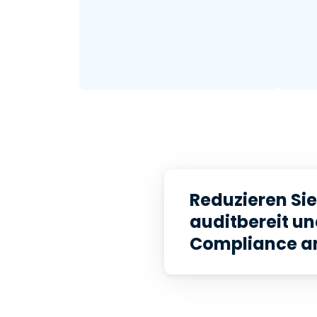
Reduzieren Sie 
auditbereit un
Compliance a