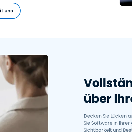
it uns
Vollstä
über Ih
Decken Sie Lücken a
Sie Software in Ihr
Sichtbarkeit und Bes