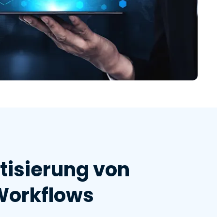
isierung von
Workflows