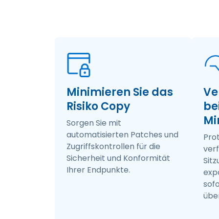
Minimieren Sie das
Ve
Risiko Copy
bei
Mi
Sorgen Sie mit
automatisierten Patches und
Prot
Zugriffskontrollen für die
verf
Sicherheit und Konformität
Sitz
Ihrer Endpunkte.
expo
sof
über