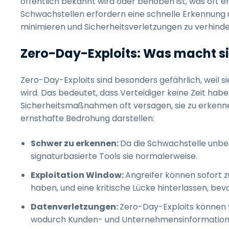
öffentlich bekannt wird oder behoben ist, was oft
Schwachstellen erfordern eine schnelle Erkennung
minimieren und Sicherheitsverletzungen zu verhinde
Zero-Day-Exploits: Was macht si
Zero-Day-Exploits sind besonders gefährlich, weil s
wird. Das bedeutet, dass Verteidiger keine Zeit haben
Sicherheitsmaßnahmen oft versagen, sie zu erkenne
ernsthafte Bedrohung darstellen:
Schwer zu erkennen:
Da die Schwachstelle unbe
signaturbasierte Tools sie normalerweise.
Exploitation Window:
Angreifer können sofort 
haben, und eine kritische Lücke hinterlassen, bevo
Datenverletzungen:
Zero-Day-Exploits können 
wodurch Kunden- und Unternehmensinformation