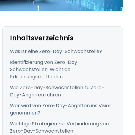
日本語
한국어
ภาษาไทย
Bahasa
Inhaltsverzeichnis
Was ist eine Zero-Day-Schwachstelle?
Identifizierung von Zero-Day-
Schwachstellen: Wichtige
nchen entdecken
Erkennungsmethoden
Wie Zero-Day-Schwachstellen zu Zero-
Day-Angriffen führen
Wer wird von Zero-Day-Angriffen ins Visier
genommen?
Wichtige Strategien zur Verhinderung von
Zero-Day-Schwachstellen