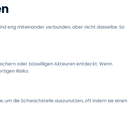
en
nd eng miteinander verbunden, aber nicht dasselbe. So
rschern oder böswilligen Akteuren entdeckt. Wenn
rtigen Risiko.
, um die Schwachstelle auszunutzen, oft indem sie einen