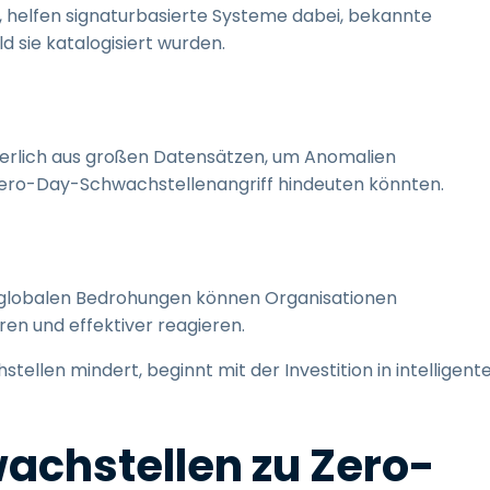
, helfen signaturbasierte Systeme dabei, bekannte
 sie katalogisiert wurden.
uierlich aus großen Datensätzen, um Anomalien
Zero-Day-Schwachstellenangriff hindeuten könnten.
u globalen Bedrohungen können Organisationen
n und effektiver reagieren.
ellen mindert, beginnt mit der Investition in intelligent
chstellen zu Zero-