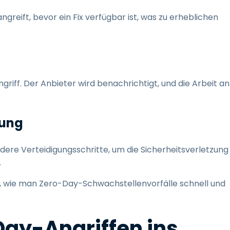
greift, bevor ein Fix verfügbar ist, was zu erheblichen
griff. Der Anbieter wird benachrichtigt, und die Arbeit an
lung
dere Verteidigungsschritte, um die Sicherheitsverletzung
.
en, wie man Zero-Day-Schwachstellenvorfälle schnell und
Day-Angriffen ins