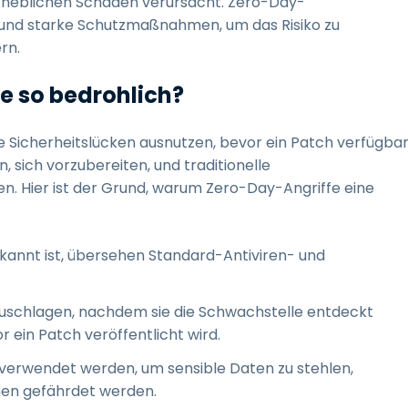
 erheblichen Schaden verursacht. Zero-Day-
 und starke Schutzmaßnahmen, um das Risiko zu
rn.
e so bedrohlich?
ie Sicherheitslücken ausnutzen, bevor ein Patch verfügba
, sich vorzubereiten, und traditionelle
n. Hier ist der Grund, warum Zero-Day-Angriffe eine
kannt ist, übersehen Standard-Antiviren- und
zuschlagen, nachdem sie die Schwachstelle entdeckt
r ein Patch veröffentlicht wird.
verwendet werden, um sensible Daten zu stehlen,
en gefährdet werden.