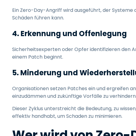
Ein Zero-Day-Angriff wird ausgeführt, der Systeme an
Schäden führen kann.
4. Erkennung und Offenlegung
Sicherheitsexperten oder Opfer identifizieren den An
einem Patch beginnt.
5. Minderung und Wiederherstel
Organisationen setzen Patches ein und ergreifen an
einzudämmen und zukünftige Vorfälle zu verhindern
Dieser Zyklus unterstreicht die Bedeutung, zu wiss
effektiv handhabt, um Schaden zu minimieren.
Wer wird von Zero-