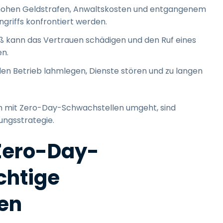
ohen Geldstrafen, Anwaltskosten und entgangenem
griffs konfrontiert werden.
ß kann das Vertrauen schädigen und den Ruf eines
n.
en Betrieb lahmlegen, Dienste stören und zu langen
an mit Zero-Day-Schwachstellen umgeht, sind
ungsstrategie.
 Zero-Day-
chtige
en