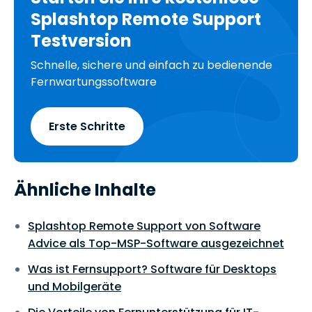
Splashtop Remote Support
Testversion
Schnelle, sichere und einfach zu bedienende
Fernwartungssoftware
Erste Schritte
Ähnliche Inhalte
Splashtop Remote Support von Software
Advice als Top-MSP-Software ausgezeichnet
Was ist Fernsupport? Software für Desktops
und Mobilgeräte