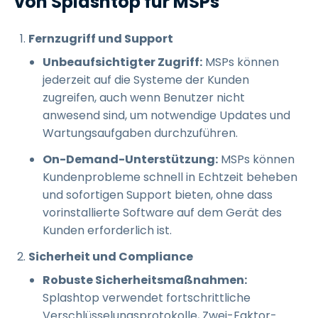
von Splashtop für MSPs
Fernzugriff und Support
Unbeaufsichtigter Zugriff:
MSPs können
jederzeit auf die Systeme der Kunden
zugreifen, auch wenn Benutzer nicht
anwesend sind, um notwendige Updates und
Wartungsaufgaben durchzuführen.
On-Demand-Unterstützung:
MSPs können
Kundenprobleme schnell in Echtzeit beheben
und sofortigen Support bieten, ohne dass
vorinstallierte Software auf dem Gerät des
Kunden erforderlich ist.
Sicherheit und Compliance
Robuste Sicherheitsmaßnahmen:
Splashtop verwendet fortschrittliche
Verschlüsselungsprotokolle, Zwei-Faktor-