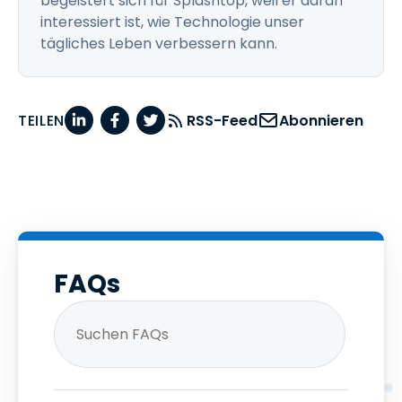
begeistert sich für Splashtop, weil er daran
interessiert ist, wie Technologie unser
tägliches Leben verbessern kann.
TEILEN
RSS-Feed
Abonnieren
FAQs