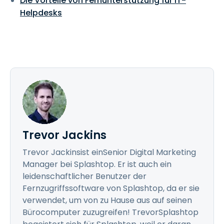
Die Vorteile von Fernunterstützung für IT-
Helpdesks
Trevor Jackins
Trevor Jackinsist einSenior Digital Marketing
Manager bei Splashtop. Er ist auch ein
leidenschaftlicher Benutzer der
Fernzugriffssoftware von Splashtop, da er sie
verwendet, um von zu Hause aus auf seinen
Bürocomputer zuzugreifen! TrevorSplashtop