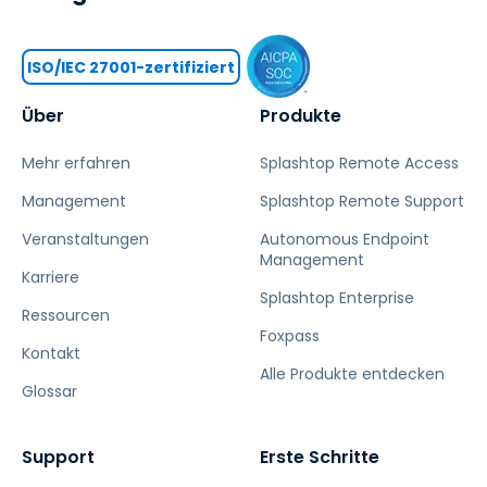
ISO/IEC 27001-zertifiziert
Über
Produkte
Mehr erfahren
Splashtop Remote Access
Management
Splashtop Remote Support
Veranstaltungen
Autonomous Endpoint
Management
Karriere
Splashtop Enterprise
Ressourcen
Foxpass
Kontakt
Alle Produkte entdecken
Glossar
Support
Erste Schritte