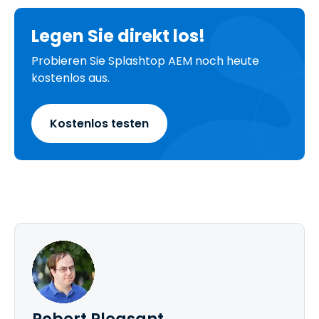
Legen Sie direkt los!
Probieren Sie Splashtop AEM noch heute
kostenlos aus.
Kostenlos testen