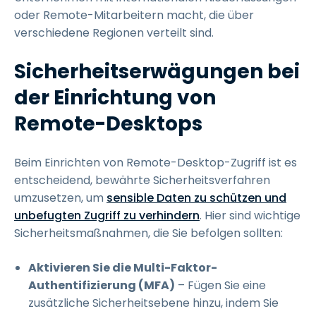
oder Remote-Mitarbeitern macht, die über
verschiedene Regionen verteilt sind.
Sicherheitserwägungen bei
der Einrichtung von
Remote-Desktops
Beim Einrichten von Remote-Desktop-Zugriff ist es
entscheidend, bewährte Sicherheitsverfahren
umzusetzen, um
sensible Daten zu schützen und
unbefugten Zugriff zu verhindern
. Hier sind wichtige
Sicherheitsmaßnahmen, die Sie befolgen sollten:
Aktivieren Sie die Multi-Faktor-
Authentifizierung (MFA)
– Fügen Sie eine
zusätzliche Sicherheitsebene hinzu, indem Sie