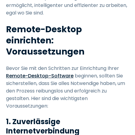
ermöglicht, intelligenter und effizienter zu arbeiten,
egal wo Sie sind.
Remote-Desktop
einrichten:
Voraussetzungen
Bevor Sie mit den Schritten zur Einrichtung Ihrer
Remote-Desktop-Software
beginnen, sollten Sie
sicherstellen, dass Sie alles Notwendige haben, um
den Prozess reibungslos und erfolgreich zu
gestalten. Hier sind die wichtigsten
Voraussetzungen:
1. Zuverlässige
Internetverbindung