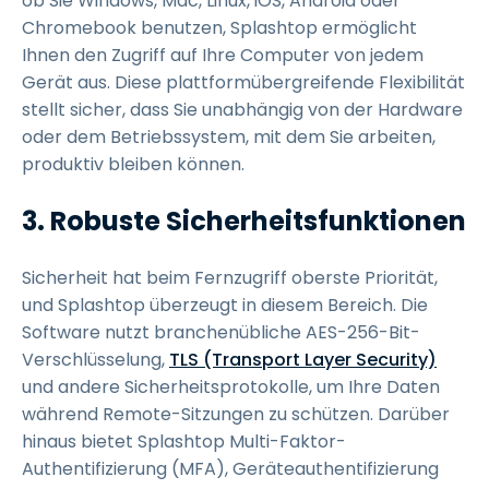
ob Sie Windows, Mac, Linux, iOS, Android oder
Chromebook benutzen, Splashtop ermöglicht
Ihnen den Zugriff auf Ihre Computer von jedem
Gerät aus. Diese plattformübergreifende Flexibilität
stellt sicher, dass Sie unabhängig von der Hardware
oder dem Betriebssystem, mit dem Sie arbeiten,
produktiv bleiben können.
3. Robuste Sicherheitsfunktionen
Sicherheit hat beim Fernzugriff oberste Priorität,
und Splashtop überzeugt in diesem Bereich. Die
Software nutzt branchenübliche AES-256-Bit-
Verschlüsselung,
TLS (Transport Layer Security)
und andere Sicherheitsprotokolle, um Ihre Daten
während Remote-Sitzungen zu schützen. Darüber
hinaus bietet Splashtop Multi-Faktor-
Authentifizierung (MFA), Geräteauthentifizierung