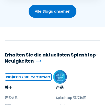
Alle Blogs ansehen
Erhalten Sie die aktuellsten Splashtop-
Neuigkeiten
ISO/IEC 27001-zertifiziert
关于
产品
更多信息
Splashtop 远程访问