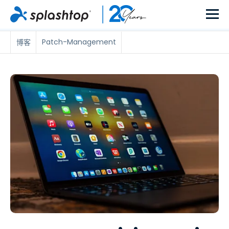
Patch-Management
博客